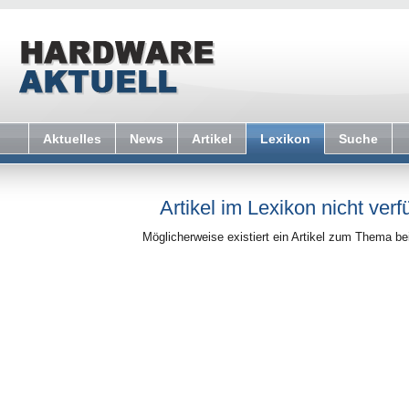
Aktuelles
News
Artikel
Lexikon
Suche
Artikel im Lexikon nicht verf
Möglicherweise existiert ein Artikel zum Thema b