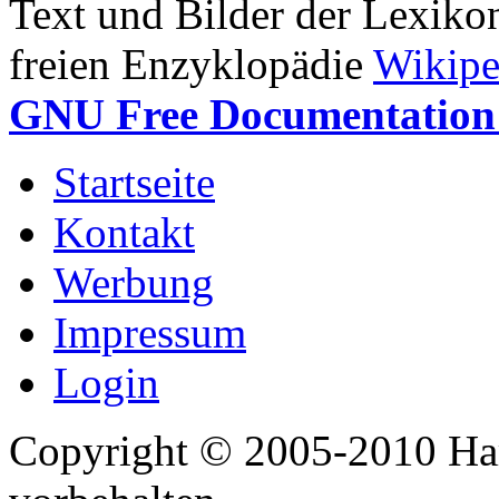
Text und Bilder der Lexiko
freien Enzyklopädie
Wikipe
GNU Free Documentation 
Startseite
Kontakt
Werbung
Impressum
Login
Copyright © 2005-2010 Har