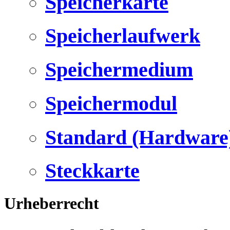
Speicherkarte
Speicherlaufwerk
Speichermedium
Speichermodul
Standard (Hardware
Steckkarte
Urheberrecht