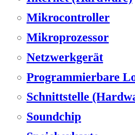
Mikrocontroller
Mikroprozessor
Netzwerkgerät
Programmierbare Lo
Schnittstelle (Hardw
Soundchip