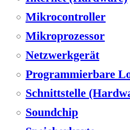
Mikrocontroller
Mikroprozessor
Netzwerkgerät
Programmierbare Lo
Schnittstelle (Hardw
Soundchip