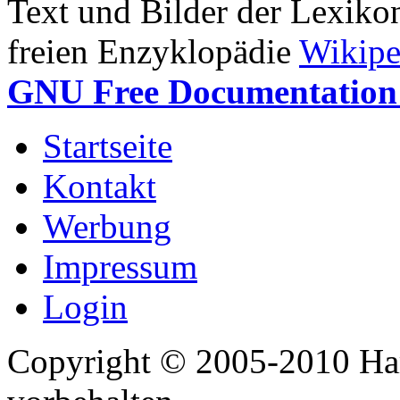
Text und Bilder der Lexiko
freien Enzyklopädie
Wikipe
GNU Free Documentation 
Startseite
Kontakt
Werbung
Impressum
Login
Copyright © 2005-2010 Har