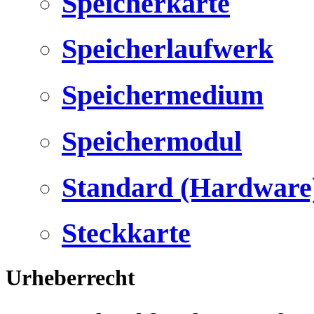
Speicherkarte
Speicherlaufwerk
Speichermedium
Speichermodul
Standard (Hardware
Steckkarte
Urheberrecht