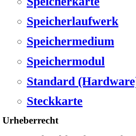
Speicherkarte
Speicherlaufwerk
Speichermedium
Speichermodul
Standard (Hardware
Steckkarte
Urheberrecht