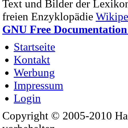
Text und Bilder der Lexiko
freien Enzyklopädie
Wikipe
GNU Free Documentation 
Startseite
Kontakt
Werbung
Impressum
Login
Copyright © 2005-2010 Har