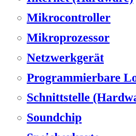
Mikrocontroller
Mikroprozessor
Netzwerkgerät
Programmierbare Lo
Schnittstelle (Hardw
Soundchip