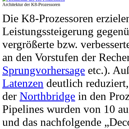
Architektur der K8-Prozessoren
Die K8-Prozessoren erzielen
Leistungssteigerung gegen
vergrößerte bzw. verbesser
an den Vorstufen der Rechen
Sprungvorhersage
etc.). A
Latenzen
deutlich reduziert
der
Northbridge
in den Proz
Pipelines wurden von 10 au
und das nachfolgende „Dec