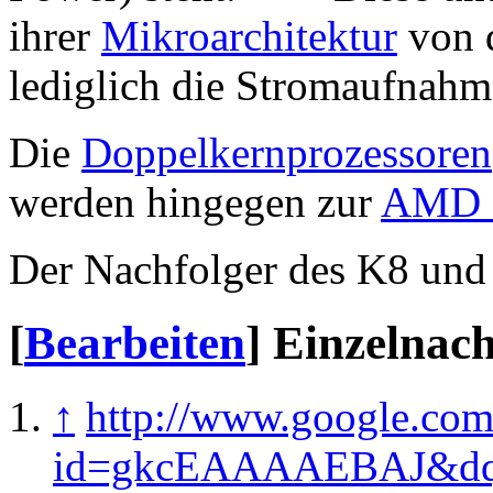
ihrer
Mikroarchitektur
von d
lediglich die Stromaufnahme
Die
Doppelkernprozessoren
werden hingegen zur
AMD 
Der Nachfolger des K8 und 
[
Bearbeiten
]
Einzelnac
↑
http://www.google.com
id=gkcEAAAAEBAJ&dq=