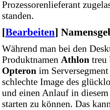
Prozessorenlieferant zugelas
standen.
[
Bearbeiten
]
Namensge
Während man bei den Desk
Produktnamen
Athlon
treu 
Opteron
im Serversegment 
schlechte Image des glückl
und einen Anlauf in diesem
starten zu können. Das kan