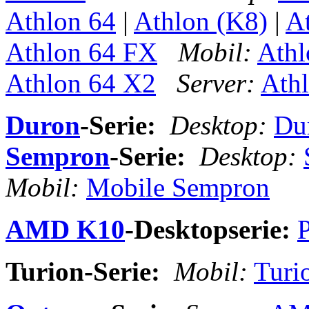
Athlon 64
|
Athlon (K8)
|
A
Athlon 64 FX
Mobil:
Ath
Athlon 64 X2
Server:
Ath
Duron
-Serie:
Desktop:
Du
Sempron
-Serie:
Desktop:
Mobil:
Mobile Sempron
AMD K10
-Desktopserie:
Turion-Serie:
Mobil:
Turi