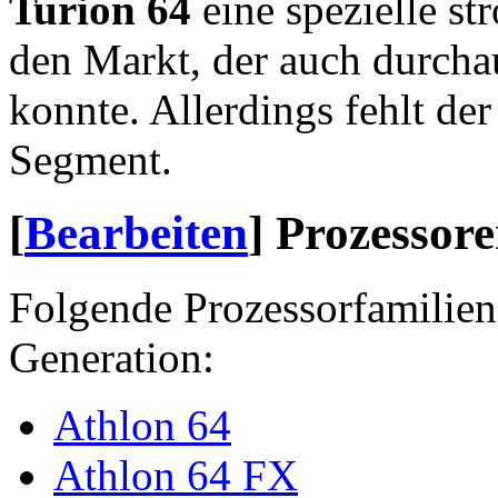
Turion 64
eine spezielle s
den Markt, der auch durchau
konnte. Allerdings fehlt de
Segment.
[
Bearbeiten
]
Prozessor
Folgende Prozessorfamilie
Generation:
Athlon 64
Athlon 64 FX