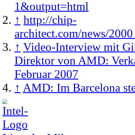
1&output=html
↑
http://chip-
architect.com/news/200
↑
Video-Interview mit G
Direktor von AMD: Ver
Februar 2007
↑
AMD: Im Barcelona ste