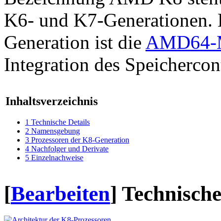
K6- und K7-Generationen. 
Generation ist die
AMD64-Mi
Integration des Speichercont
Inhaltsverzeichnis
1
Technische Details
2
Namensgebung
3
Prozessoren der K8-Generation
4
Nachfolger und Derivate
5
Einzelnachweise
[
Bearbeiten
]
Technische