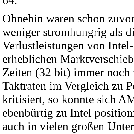
64.
Ohnehin waren schon zuvor
weniger stromhungrig als d
Verlustleistungen von Intel
erheblichen Marktverschi
Zeiten (32 bit) immer noch 
Taktraten im Vergleich zu Pe
kritisiert, so konnte sich
ebenbürtig zu Intel positio
auch in vielen großen Unte