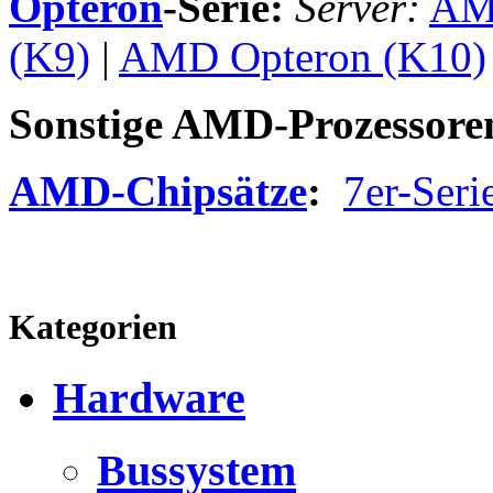
Opteron
-Serie:
Server:
AM
(K9)
|
AMD Opteron (K10)
Sonstige AMD-Prozessore
AMD-Chipsätze
:
7er-Seri
Kategorien
Hardware
Bussystem