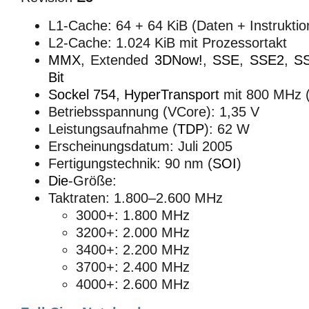
L1-Cache: 64 + 64 KiB (Daten + Instruktio
L2-Cache: 1.024 KiB mit Prozessortakt
MMX
, Extended
3DNow!
,
SSE
,
SSE2
,
S
Bit
Sockel 754
,
HyperTransport
mit 800 MHz 
Betriebsspannung (VCore): 1,35 V
Leistungsaufnahme (
TDP
): 62 W
Erscheinungsdatum: Juli 2005
Fertigungstechnik: 90 nm (
SOI
)
Die
-Größe:
Taktraten: 1.800–2.600 MHz
3000+: 1.800 MHz
3200+: 2.000 MHz
3400+: 2.200 MHz
3700+: 2.400 MHz
4000+: 2.600 MHz