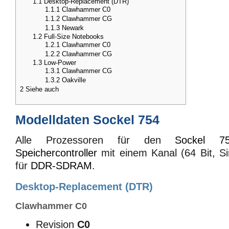
1.1
Desktop-Replacement (DTR)
1.1.1
Clawhammer C0
1.1.2
Clawhammer CG
1.1.3
Newark
1.2
Full-Size Notebooks
1.2.1
Clawhammer C0
1.2.2
Clawhammer CG
1.3
Low-Power
1.3.1
Clawhammer CG
1.3.2
Oakville
2
Siehe auch
Modelldaten Sockel 754
Alle Prozessoren für den
Sockel 7
Speichercontroller
mit einem Kanal (64 Bit, Si
für
DDR-SDRAM
.
Desktop-Replacement (DTR)
Clawhammer C0
Revision
C0