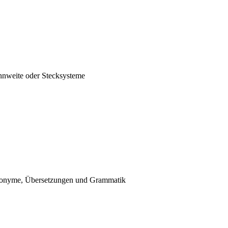
nnweite oder Stecksysteme
nonyme, Übersetzungen und Grammatik