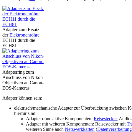
Adapter zum Ersatz
der
Elektronenröhre
ECH11 durch die
ECH81
Adapterring zum
Anschluss von Nikon-
Objektiven an Canon-
EOS-Kameras
Adapter können sein:
elektrisch/mechanische Adapter zur Überbrückung zwischen Ko
hierfür sind:
Adapter ohne aktive Komponenten:
Reisestecker
, Audio
Adapter mit weiteren Komponenten: Reisestecker mit
Tr
weiteren Sinne auch
Netzwerkkarten
(
Datenverarbeitung