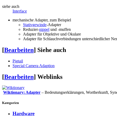
siehe auch
Interface
mechanische Adapter, zum Beispiel
Stativgewinde
-Adapter
Reduzier-
nippel
und -muffen
Adapter für Objektive und Okulare
Adapter für Schlauchverbindungen unterschiedlicher Ne
[
Bearbeiten
]
Siehe auch
Pigtail
Special Camera Adaption
[
Bearbeiten
]
Weblinks
Wiktionary: Adapter
– Bedeutungserklärungen, Wortherkunft, Sy
Kategorien
Hardware