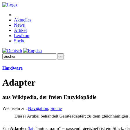
Aktuelles
News
Artikel
Lexikon
Suche
Hardware
Adapter
aus Wikipedia, der freien Enzyklopädie
Wechseln zu:
Navigation
,
Suche
Dieser Artikel behandelt Geräteadapter; zu dem gleichnamigen
Ein
Adapter
(
lat.
"aptus,-a,um" = passend, geeignet) ist ein Stück, d