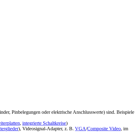
er, Pinbelegungen oder elektrische Anschlusswerte) sind. Beispiele
iterplatten
,
integrierte Schaltkreise
)
erglieder
), Videosignal-Adapter, z. B.
VGA
/
Composite Video
, im