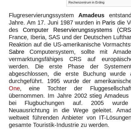
Rechenzentrum in Erding
Flugreservierungssystem
Amadeus
entstand
Jahre. Am 17. Juni 1987 wurden in
Paris
die V
des
Computer Reservierungssystems (CRS
France, Iberia, SAS und der Deutschen Lufthan
Reaktion auf die US-amerikanische Vormachtst
Sabre
Computersystem, sollte mit Amadeus
vermarktungsfähiges CRS auf europäische
werden. Die erste Phase der Systement
abgeschlossen, die erste Buchung wurde
durchgeführt. 1995 wurde der amerikanisc
One
, eine Tochter der Fluggesellsch
übernommen. Im Jahre 2002 stieg Amadeus 
bei Flugbuchungen auf. 2005 wurde 
Neuausrichtung in die Wege geleitet. Ama
weltweit führenden Anbieter von
IT
-Lösungen
gesamte Touristik-Industrie zu werden.