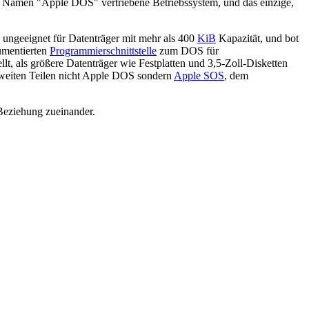
em Namen "Apple DOS" vertriebene Betriebssystem, und das einzige,
ungeeignet für Datenträger mit mehr als 400
KiB
Kapazität, und bot
kumentierten
Programmierschnittstelle
zum DOS für
 als größere Datenträger wie Festplatten und 3,5-Zoll-Disketten
 weiten Teilen nicht Apple DOS sondern
Apple SOS
, dem
Beziehung zueinander.