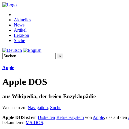
Aktuelles
News
Artikel
Lexikon
Suche
Apple
Apple DOS
aus Wikipedia, der freien Enzyklopädie
Wechseln zu:
Navigation
,
Suche
Apple DOS
ist ein
Disketten
-
Betriebssystem
von
Apple
, das auf den
bekannteren
MS-DOS
.