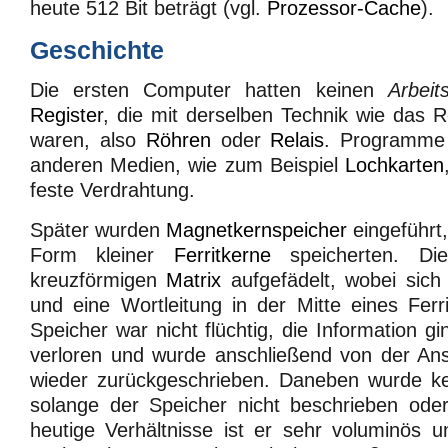
heute 512 Bit beträgt (vgl.
Prozessor-Cache
).
Geschichte
Die ersten Computer hatten keinen
Arbeit
Register
, die mit derselben Technik wie das
waren, also
Röhren
oder
Relais
. Programme 
anderen Medien, wie zum Beispiel
Lochkarten
feste Verdrahtung.
Später wurden
Magnetkernspeicher
eingeführt,
Form kleiner
Ferritkerne
speicherten. Di
kreuzförmigen
Matrix
aufgefädelt, wobei sich 
und eine Wortleitung in der Mitte eines Ferr
Speicher war nicht flüchtig, die Information 
verloren und wurde anschließend von der Ans
wieder zurückgeschrieben. Daneben wurde ke
solange der Speicher nicht beschrieben ode
heutige Verhältnisse ist er sehr voluminös u