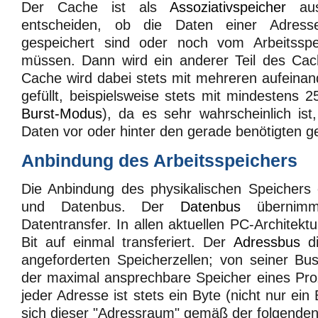
Der Cache ist als
Assoziativspeicher
aus
entscheiden, ob die Daten einer Adres
gespeichert sind oder noch vom Arbeitsspe
müssen. Dann wird ein anderer Teil des Ca
Cache wird dabei stets mit mehreren aufeina
gefüllt, beispielsweise stets mit mindestens 
Burst-Modus
), da es sehr wahrscheinlich is
Daten vor oder hinter den gerade benötigten g
Anbindung des Arbeitsspeichers
Die Anbindung des physikalischen Speichers 
und Datenbus. Der
Datenbus
übernimmt
Datentransfer. In allen aktuellen PC-Architek
Bit auf einmal transferiert. Der
Adressbus
di
angeforderten Speicherzellen; von seiner Bus
der maximal ansprechbare Speicher eines Pro
jeder Adresse ist stets ein Byte (nicht nur ein
sich dieser "Adressraum" gemäß der folgenden 