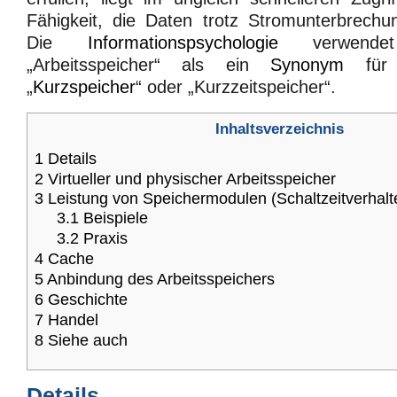
Fähigkeit, die Daten trotz Stromunterbrechu
Die
Informationspsychologie
verwendet
„Arbeitsspeicher“ als ein
Synonym
für 
„
Kurzspeicher
“ oder „Kurzzeitspeicher“.
Inhaltsverzeichnis
1
Details
2
Virtueller und physischer Arbeitsspeicher
3
Leistung von Speichermodulen (Schaltzeitverhalte
3.1
Beispiele
3.2
Praxis
4
Cache
5
Anbindung des Arbeitsspeichers
6
Geschichte
7
Handel
8
Siehe auch
Details