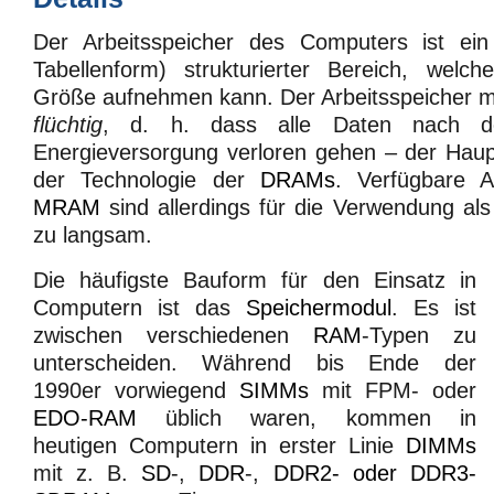
Der Arbeitsspeicher des Computers ist ein
Tabellenform) strukturierter Bereich, welc
Größe aufnehmen kann. Der Arbeitsspeicher m
flüchtig
, d. h. dass alle Daten nach d
Energieversorgung verloren gehen – der Hauptg
der Technologie der
DRAMs
. Verfügbare A
MRAM
sind allerdings für die Verwendung als
zu langsam.
Die häufigste Bauform für den Einsatz in
Computern ist das
Speichermodul
. Es ist
zwischen verschiedenen
RAM
-Typen zu
unterscheiden. Während bis Ende der
1990er vorwiegend
SIMMs
mit FPM- oder
EDO-RAM
üblich waren, kommen in
heutigen Computern in erster Linie
DIMMs
mit z. B.
SD
-,
DDR
-,
DDR2- oder DDR3-