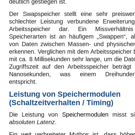
deutlich gestiegen ist.
Der Swapspeicher stellt eine sehr preiswe
schlechter Leistung verbundene Erweiterun
Arbeitsspeicher dar. Ein Missverhältn
Speicherarten ist an häufigem „Swappen“, 
von Daten zwischen Massen- und physischem
erkennen. Verglichen mit dem Arbeitsspeicher b
mit ca. 8 Millisekunden sehr lange, um die Date
Zugriffszeit auf den Arbeitsspeicher beträg
Nanosekunden, was einem Dreihundert
entspricht.
Leistung von Speichermodulen
(Schaltzeitverhalten / Timing)
Die Leistung von
Speichermodulen
misst si
absoluten Latenz
.
Ein weit verbreiteter Mythos ist, dass höh