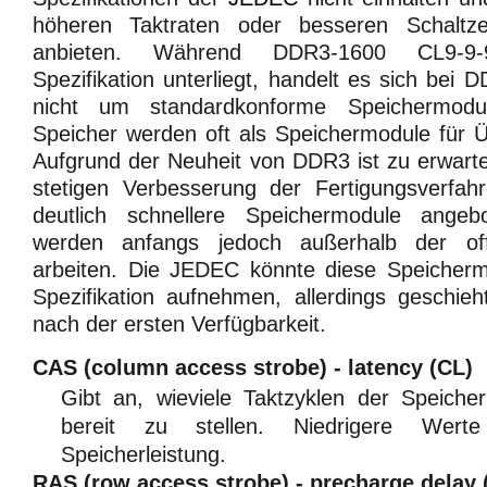
höheren Taktraten oder besseren Schaltzei
anbieten. Während DDR3-1600 CL9-9-9 
Spezifikation unterliegt, handelt es sich bei
nicht um standardkonforme Speichermodul
Speicher werden oft als Speichermodule für Ü
Aufgrund der Neuheit von DDR3 ist zu erwart
stetigen Verbesserung der Fertigungsverfah
deutlich schnellere Speichermodule ange
werden anfangs jedoch außerhalb der offiz
arbeiten. Die JEDEC könnte diese Speichermod
Spezifikation aufnehmen, allerdings geschieh
nach der ersten Verfügbarkeit.
CAS (column access strobe) - latency (CL)
Gibt an, wieviele Taktzyklen der Speiche
bereit zu stellen. Niedrigere Wert
Speicherleistung.
RAS (row access strobe) - precharge delay 