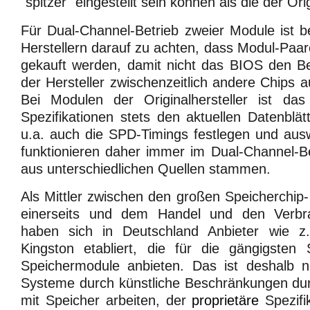
"spitzer" eingestellt sein können als die der Orig
Für Dual-Channel-Betrieb zweier Module ist be
Herstellern darauf zu achten, dass Modul-Paar
gekauft werden, damit nicht das BIOS den Bet
der Hersteller zwischenzeitlich andere Chips a
Bei Modulen der Originalhersteller ist das
Spezifikationen stets den aktuellen Datenblät
u.a. auch die SPD-Timings festlegen und aus
funktionieren daher immer im Dual-Channel-B
aus unterschiedlichen Quellen stammen.
Als Mittler zwischen den großen Speicherchip-
einerseits und dem Handel und den Verbra
haben sich in Deutschland Anbieter wie 
Kingston etabliert, die für die gängigsten 
Speichermodule anbieten. Das ist deshalb no
Systeme durch künstliche Beschränkungen dur
mit Speicher arbeiten, der
proprietäre
Spezifik