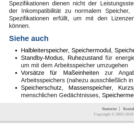
Spezifikationen dienen nicht der Leistungsst
der Inkompatibilität zu normalem Speicher
Spezifikationen erfüllt, um mit den Lizenz
können.
Siehe auch
Halbleiterspeicher
,
Speichermodul
,
Speich
Standby-Modus
,
Ruhezustand
für energi
um mit dem Arbeitsspeicher umzugehen
Vorsätze für Maßeinheiten
zur Angab
Arbeitsspeichers (nahezu ausschließlich in
Speicherschutz
,
Massenspeicher
,
Kurzs
menschlichen Gedächtnisses,
Speicherme
Startseite
Konta
Copyright © 2005-2010 H