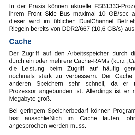
In der Praxis können aktuelle FSB1333-Proze
ihrem
Front Side Bus
maximal 10 GB/sec a
dieser wird im üblichen DualChannel Betrie
Riegeln bereits von DDR2/667 (10,6 GB/s) ausg
Cache
Der Zugriff auf den Arbeitsspeicher durch 
durch ein oder mehrere
Cache
-RAMs (kurz „Ca
die Leistung beim Zugriff auf häufig genu
nochmals stark zu verbessern. Der Cache i
anderen Speichern sehr schnell, da er m
Prozessor angebunden ist. Allerdings ist er 
Megabyte groß.
Bei geringem Speicherbedarf können Progra
fast ausschließlich im Cache laufen, 
angesprochen werden muss.