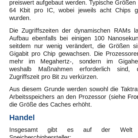
preiswert aufgebaut werden. Typische Größen
64 Kbit pro IC, wobei jeweils acht Chips 
wurden.
Die Zugriffszeiten der dynamischen RAMs l
Aufbau ebenfalls bei einigen 100 Nanoseku
seitdem nur wenig verändert, die Größen si
Gigabit pro Chip gewachsen. Die Prozessore
mehr im Megahertz-, sondern im Gigahert
weshalb Maßnahmen erforderlich sind, di
Zugriffszeit pro Bit zu verkürzen.
Aus diesem Grunde werden sowohl die Taktra
Arbeitsspeichers an den Prozessor (siehe
Fro
die Größe des Caches erhöht.
Handel
Insgesamt gibt es auf der Welt
Speicher
chip
hersteller: