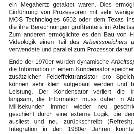
ein Megahertz getaktet waren. Dies ermögl
Einführung von Prozessoren mit sehr wenig
MOS Technologies
6502 oder dem
Texas In
die ihre Berechnungen größtenteils im Arbeits
Zum anderen ermöglichte es den Bau von
H
Videologik einen Teil des
Arbeitsspeichers
a
verwendete und parallel zum Prozessor darauf 
Ende der 1970er wurden dynamische
Arbeitss
die Information in einem
Kondensator
speicher
zusätzlichen
Feldeffekttransistor
pro Speiche
können sehr klein aufgebaut werden und b
Leistung. Der Kondensator verliert die In
langsam, die Information muss daher in Ab
Millisekunden immer wieder neu geschr
geschieht durch eine externe Logik, die den
ausliest und neu zurückschreibt (Refresh
Integration in den 1980er Jahren konnte