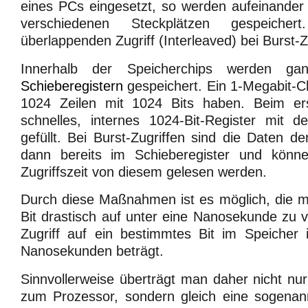
eines PCs eingesetzt, so werden aufeinander
verschiedenen Steckplätzen gespeicher
überlappenden Zugriff (Interleaved) bei Burst-Z
Innerhalb der Speicherchips werden gan
Schieberegistern
gespeichert. Ein 1-Megabit-C
1024 Zeilen mit 1024 Bits haben. Beim ers
schnelles, internes 1024-Bit-Register mit d
gefüllt. Bei Burst-Zugriffen sind die Daten d
dann bereits im Schieberegister und könne
Zugriffszeit von diesem gelesen werden.
Durch diese Maßnahmen ist es möglich, die mit
Bit drastisch auf unter eine Nanosekunde zu v
Zugriff auf ein bestimmtes Bit im Speiche
Nanosekunden beträgt.
Sinnvollerweise überträgt man daher nicht nur
zum Prozessor, sondern gleich eine sogenann