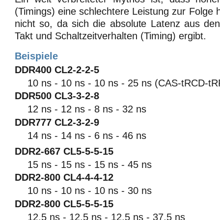
(Timings) eine schlechtere Leistung zur Folge 
nicht so, da sich die absolute Latenz aus den
Takt und Schaltzeitverhalten (Timing) ergibt.
Beispiele
DDR400 CL2-2-2-5
10 ns - 10 ns - 10 ns - 25 ns (CAS-tRCD-t
DDR500 CL3-3-2-8
12 ns - 12 ns - 8 ns - 32 ns
DDR777 CL2-3-2-9
14 ns - 14 ns - 6 ns - 46 ns
DDR2-667 CL5-5-5-15
15 ns - 15 ns - 15 ns - 45 ns
DDR2-800 CL4-4-4-12
10 ns - 10 ns - 10 ns - 30 ns
DDR2-800 CL5-5-5-15
12,5 ns - 12,5 ns - 12,5 ns - 37,5 ns