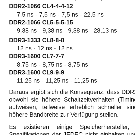
DDR2-1066 CL4-4-4-12
7,5 ns - 7,5 ns - 7,5 ns - 22,5 ns
DDR2-1066 CL5-5-5-15
9,38 ns - 9,38 ns - 9,38 ns - 28,13 ns
DDR3-1333 CL8-8-8
12 ns - 12 ns - 12 ns
DDR3-1600 CL7-7-7
8,75 ns - 8,75 ns - 8,75 ns
DDR3-1600 CL9-9-9
11,25 ns - 11,25 ns - 11,25 ns
Daraus ergibt sich die Konsequenz, dass D
obwohl sie höhere Schaltzeitverhalten (Timi
aufweisen, teilweise erheblich schneller si
höhere Bandbreite zur Verfügung stellen.
Es existieren einige Speicherhersteller, 
Spezifikationen der
JEDEC
nicht einhalten un