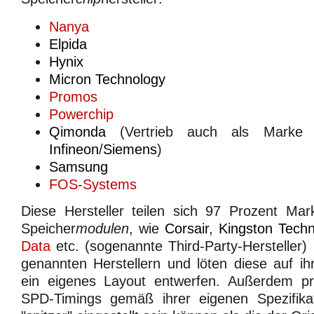
Nanya
Elpida
Hynix
Micron Technology
Promos
Powerchip
Qimonda
(Vertrieb auch als Marke "
Infineon
/
Siemens
)
Samsung
FOS-Systems
Diese Hersteller teilen sich 97 Prozent Mark
Speicher
modulen
, wie
Corsair
,
Kingston Techn
Data
etc. (sogenannte Third-Party-Hersteller)
genannten Herstellern und löten diese auf ihr
ein eigenes Layout entwerfen. Außerdem pr
SPD-Timings gemäß ihrer eigenen Spezifika