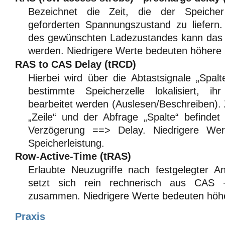
Bezeichnet die Zeit, die der Speiche
geforderten Spannungszustand zu liefern.
des gewünschten Ladezustandes kann das
werden. Niedrigere Werte bedeuten höhere 
RAS to CAS Delay (tRCD)
Hierbei wird über die Abtastsignale „Spalt
bestimmte Speicherzelle lokalisiert, i
bearbeitet werden (Auslesen/Beschreiben).
„Zeile“ und der Abfrage „Spalte“ befindet 
Verzögerung ==> Delay. Niedrigere We
Speicherleistung.
Row-Active-Time (tRAS)
Erlaubte Neuzugriffe nach festgelegter A
setzt sich rein rechnerisch aus CAS 
zusammen. Niedrigere Werte bedeuten höhe
Praxis