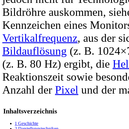
Bildröhre auskommen, sieh
Kennzeichen eines Monitor
Vertikalfrequenz
, aus der s
Bildauflösung
(z. B. 1024×
(z. B. 80 Hz) ergibt, die
Hel
Reaktionszeit sowie besond
Anzahl der
Pixel
und der m
Inhaltsverzeichnis
1
Geschichte
2
Darstellungstechniken