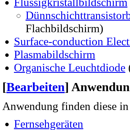
Flüssigkristallbildschirm
Dünnschichttransistor
Flachbildschirm)
Surface-conduction Elect
Plasmabildschirm
Organische Leuchtdiode
[
Bearbeiten
]
Anwendung
Anwendung finden diese in
Fernsehgeräten