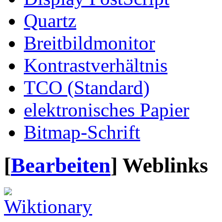
Quartz
Breitbildmonitor
Kontrastverhältnis
TCO (Standard)
elektronisches Papier
Bitmap-Schrift
[
Bearbeiten
]
Weblinks