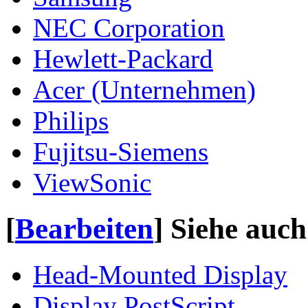
NEC Corporation
Hewlett-Packard
Acer (Unternehmen)
Philips
Fujitsu-Siemens
ViewSonic
[
Bearbeiten
]
Siehe auch
Head-Mounted Display
Display PostScript