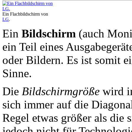
Ein Flachbildschirm von
LG
.
Ein
Bildschirm
(auch Monit
ein Teil eines Ausgabegerät
oder Bildern. Es ist somit e
Sinne.
Die
Bildschirmgröße
wird 
sich immer auf die Diagonale
Regel etwas größer als die s
jedoch nicht für Technolog