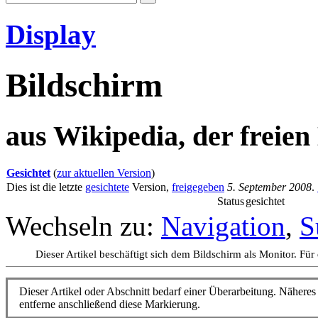
Display
Bildschirm
aus Wikipedia, der freie
Gesichtet
(
zur aktuellen Version
)
Dies ist die letzte
gesichtete
Version,
freigegeben
5. September 2008
.
Status
gesichtet
Wechseln zu:
Navigation
,
S
Dieser Artikel beschäftigt sich dem Bildschirm als Monitor. Für 
Dieser Artikel oder Abschnitt bedarf einer Überarbeitung. Näheres 
entferne anschließend diese Markierung.