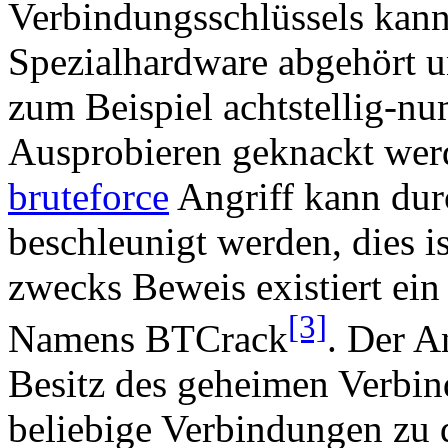
Verbindungsschlüssels kann 
Spezialhardware abgehört un
zum Beispiel achtstellig-n
Ausprobieren geknackt wer
bruteforce
Angriff kann du
beschleunigt werden, dies i
zwecks Beweis existiert ei
[3]
Namens BTCrack
. Der A
Besitz des geheimen Verbin
beliebige Verbindungen zu 