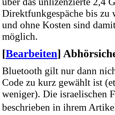
über das unlizenzierte 2,4
Direktfunkgespäche bis zu
und ohne Kosten sind dami
möglich.
[
Bearbeiten
]
Abhörsiche
Bluetooth gilt nur dann nic
Code zu kurz gewählt ist (e
weniger). Die israelischen
beschrieben in ihrem Artik