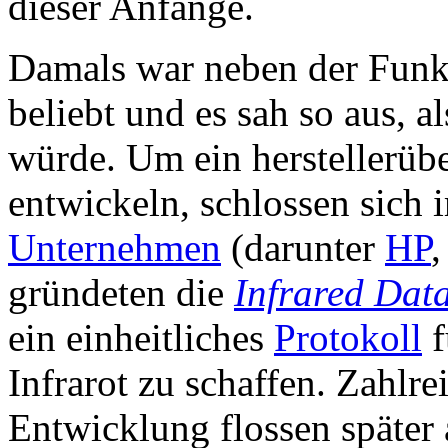
dieser Anfänge.
Damals war neben der Funkt
beliebt und es sah so aus, al
würde. Um ein herstellerübe
entwickeln, schlossen sich 
Unternehmen
(darunter
HP
gründeten die
Infrared Dat
ein einheitliches
Protokoll
f
Infrarot zu schaffen. Zahlr
Entwicklung flossen später