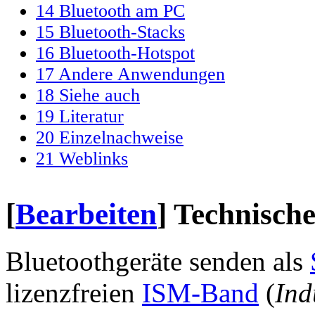
14
Bluetooth am PC
15
Bluetooth-Stacks
16
Bluetooth-Hotspot
17
Andere Anwendungen
18
Siehe auch
19
Literatur
20
Einzelnachweise
21
Weblinks
[
Bearbeiten
]
Technisch
Bluetoothgeräte senden als
lizenzfreien
ISM-Band
(
Ind