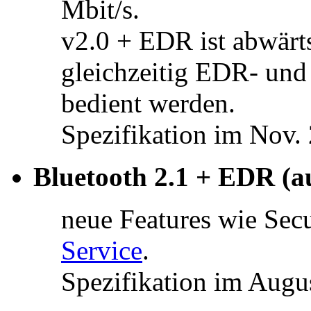
Mbit/s.
v2.0 + EDR ist abwärt
gleichzeitig EDR- un
bedient werden.
Spezifikation im Nov. 
Bluetooth 2.1 + EDR (a
neue Features wie Sec
Service
.
Spezifikation im Augu