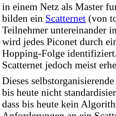
in einem Netz als Master fu
bilden ein
Scatternet
(von to
Teilnehmer untereinander in
wird jedes Piconet durch ei
Hopping-Folge identifiziert
Scatternet jedoch meist erhe
Dieses selbstorganisierende
bis heute nicht standardisie
dass bis heute kein Algorit
Anforderungen an ein Scatte