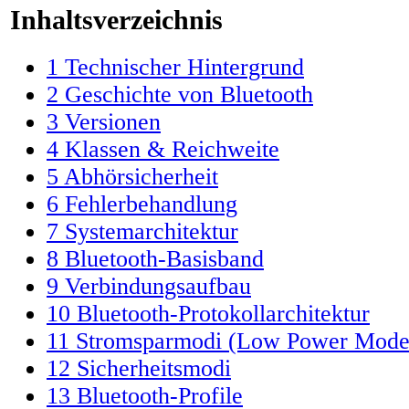
Inhaltsverzeichnis
1
Technischer Hintergrund
2
Geschichte von Bluetooth
3
Versionen
4
Klassen & Reichweite
5
Abhörsicherheit
6
Fehlerbehandlung
7
Systemarchitektur
8
Bluetooth-Basisband
9
Verbindungsaufbau
10
Bluetooth-Protokollarchitektur
11
Stromsparmodi (Low Power Mode
12
Sicherheitsmodi
13
Bluetooth-Profile