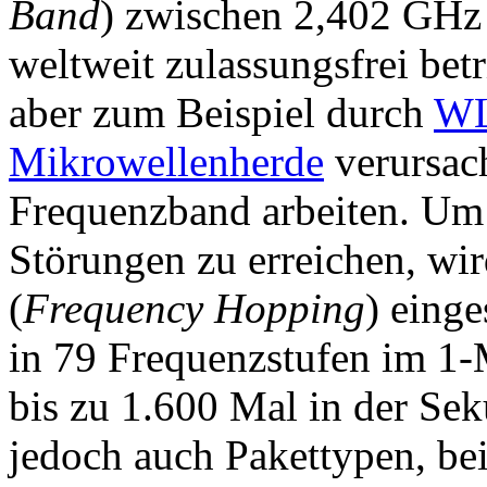
Band
) zwischen 2,402 GHz
weltweit zulassungsfrei be
aber zum Beispiel durch
W
Mikrowellenherde
verursach
Frequenzband arbeiten. Um
Störungen zu erreichen, wi
(
Frequency Hopping
) eing
in 79 Frequenzstufen im 1-
bis zu 1.600 Mal in der Se
jedoch auch Pakettypen, bei