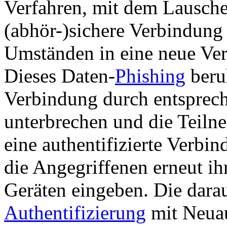
Verfahren, mit dem Lausche
(abhör-)sichere Verbindung
Umständen in eine neue Ve
Dieses Daten-
Phishing
beruh
Verbindung durch entsprech
unterbrechen und die Teiln
eine authentifizierte Verb
die Angegriffenen erneut i
Geräten eingeben. Die darau
Authentifizierung
mit Neua