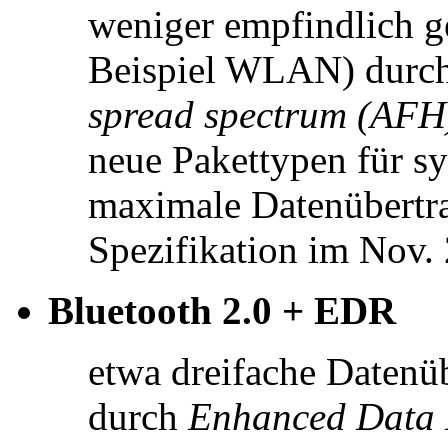
weniger empfindlich g
Beispiel WLAN) durc
spread spectrum (AFH
neue Pakettypen für 
maximale Datenübertra
Spezifikation im Nov. 
Bluetooth 2.0 + EDR
etwa dreifache Datenü
durch
Enhanced Data 