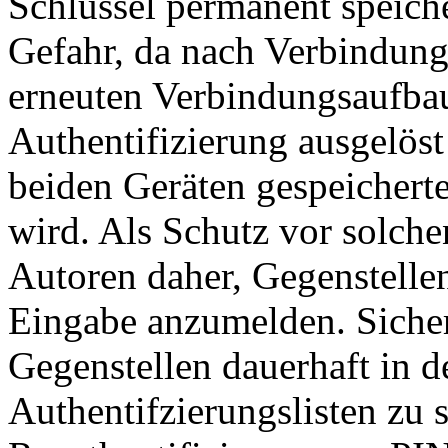
Schlüssel permanent speich
Gefahr, da nach Verbindun
erneuten Verbindungsaufbau
Authentifizierung ausgelöst
beiden Geräten gespeichert
wird. Als Schutz vor solch
Autoren daher, Gegenstellen
Eingabe anzumelden. Sichere
Gegenstellen dauerhaft in d
Authentifzierungslisten zu 