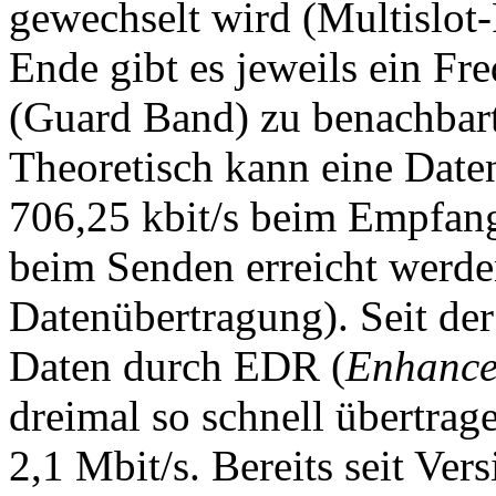
gewechselt wird (Multislot
Ende gibt es jeweils ein Fr
(Guard Band) zu benachbar
Theoretisch kann eine Date
706,25 kbit/s beim Empfang 
beim Senden erreicht werd
Datenübertragung). Seit de
Daten durch EDR (
Enhance
dreimal so schnell übertrag
2,1 Mbit/s. Bereits seit Ver