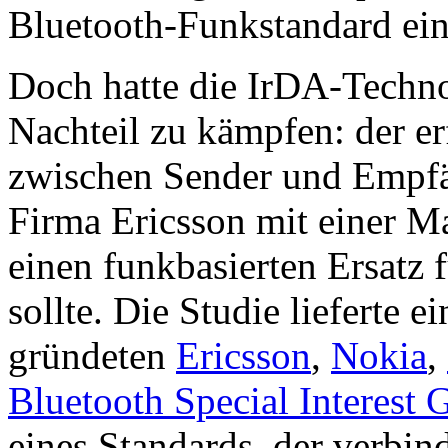
Bluetooth-Funkstandard ein
Doch hatte die IrDA-Techno
Nachteil zu kämpfen: der er
zwischen Sender und Empfä
Firma Ericsson mit einer Ma
einen funkbasierten Ersatz
sollte. Die Studie lieferte 
gründeten
Ericsson
,
Nokia
,
Bluetooth Special Interest 
eines Standards, der verbind