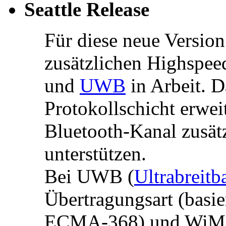
Seattle Release
Für diese neue Version
zusätzlichen Highspee
und
UWB
in Arbeit. 
Protokollschicht erwe
Bluetooth-Kanal zusät
unterstützen.
Bei UWB (
Ultrabreitb
Übertragungsart (basie
ECMA-368) und WiMed