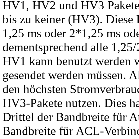
HV1, HV2 und HV3 Pakete m
bis zu keiner (HV3). Diese 
1,25 ms oder 2*1,25 ms od
dementsprechend alle 1,25/
HV1 kann benutzt werden w
gesendet werden müssen. All
den höchsten Stromverbrauch
HV3-Pakete nutzen. Dies hat
Drittel der Bandbreite für 
Bandbreite für ACL-Verbin