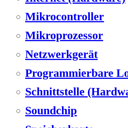
Mikrocontroller
Mikroprozessor
Netzwerkgerät
Programmierbare Lo
Schnittstelle (Hardw
Soundchip