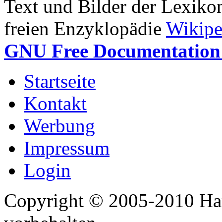
Text und Bilder der Lexiko
freien Enzyklopädie
Wikipe
GNU Free Documentation 
Startseite
Kontakt
Werbung
Impressum
Login
Copyright © 2005-2010 Har