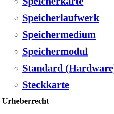
Speicherkarte
Speicherlaufwerk
Speichermedium
Speichermodul
Standard (Hardware
Steckkarte
Urheberrecht