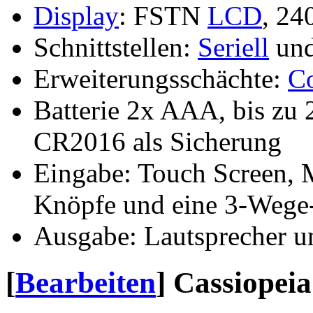
Display
: FSTN
LCD
, 24
Schnittstellen:
Seriell
un
Erweiterungsschächte:
C
Batterie 2x AAA, bis zu 
CR2016 als Sicherung
Eingabe: Touch Screen, M
Knöpfe und eine 3-Wege
Ausgabe: Lautsprecher u
[
Bearbeiten
]
Cassiopeia