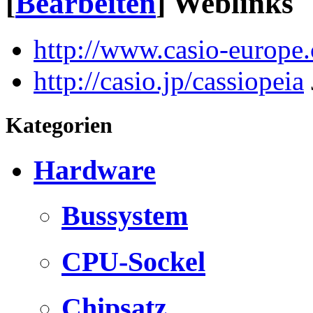
[
Bearbeiten
]
Weblinks
http://www.casio-europe
http://casio.jp/cassiopeia
Kategorien
Hardware
Bussystem
CPU-Sockel
Chipsatz