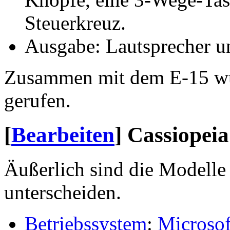
Steuerkreuz.
Ausgabe: Lautsprecher u
Zusammen mit dem E-15 wur
gerufen.
[
Bearbeiten
]
Cassiopeia
Äußerlich sind die Modelle
unterscheiden.
Betriebssystem
:
Microsof