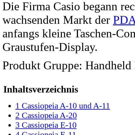
Die Firma Casio begann rec
wachsenden Markt der
PDA
anfangs kleine Taschen-Co
Graustufen-Display.
Produkt Gruppe: Handheld
Inhaltsverzeichnis
1
Cassiopeia A-10 und A-11
2
Cassiopeia A-20
3
Cassiopeia E-10
4
Cassiopeia E-11