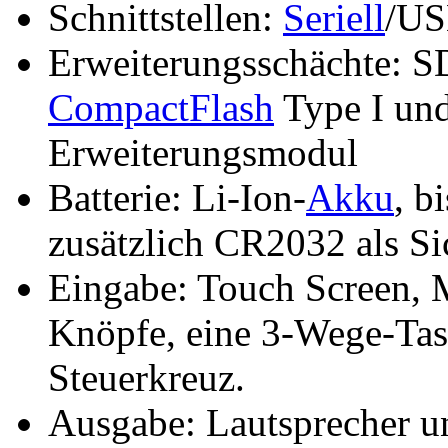
Schnittstellen:
Seriell
/US
Erweiterungsschächte: 
CompactFlash
Type I und
Erweiterungsmodul
Batterie: Li-Ion-
Akku
, b
zusätzlich CR2032 als S
Eingabe: Touch Screen, M
Knöpfe, eine 3-Wege-Tas
Steuerkreuz.
Ausgabe: Lautsprecher u