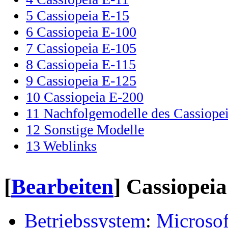
5
Cassiopeia E-15
6
Cassiopeia E-100
7
Cassiopeia E-105
8
Cassiopeia E-115
9
Cassiopeia E-125
10
Cassiopeia E-200
11
Nachfolgemodelle des Cassiope
12
Sonstige Modelle
13
Weblinks
[
Bearbeiten
]
Cassiopeia
Betriebssystem
:
Microsof