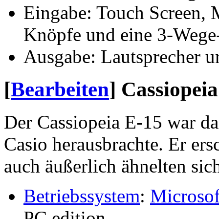
Eingabe: Touch Screen, M
Knöpfe und eine 3-Wege
Ausgabe: Lautsprecher u
[
Bearbeiten
]
Cassiopeia
Der Cassiopeia E-15 war da
Casio herausbrachte. Er ers
auch äußerlich ähnelten sich
Betriebssystem
:
Microsof
PC edition