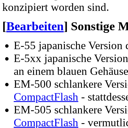
konzipiert worden sind.
[
Bearbeiten
]
Sonstige M
E-55 japanische Version 
E-5xx japanische Version
an einem blauen Gehäuse
EM-500 schlankere Versi
CompactFlash
- stattdes
EM-505 schlankere Versi
CompactFlash
- vermutli