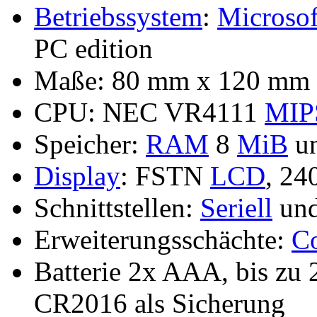
Betriebssystem
:
Microsof
PC edition
Maße: 80 mm x 120 mm x
CPU: NEC VR4111
MIP
Speicher:
RAM
8
MiB
u
Display
: FSTN
LCD
, 24
Schnittstellen:
Seriell
un
Erweiterungsschächte:
C
Batterie 2x AAA, bis zu 
CR2016 als Sicherung