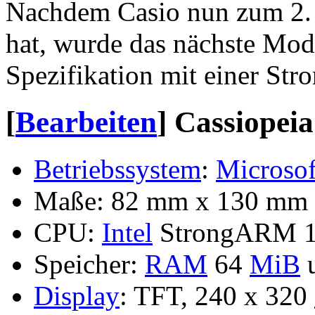
Nachdem Casio nun zum 2. 
hat, wurde das nächste Mod
Spezifikation mit einer S
[
Bearbeiten
]
Cassiopeia
Betriebssystem
:
Microsof
Maße: 82 mm x 130 mm x
CPU:
Intel
StrongARM 1
Speicher:
RAM
64
MiB
Display
: TFT, 240 x 320