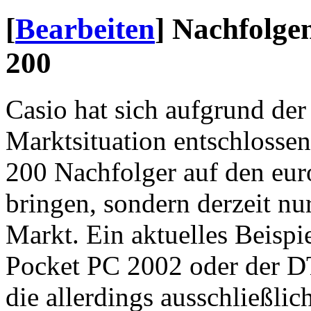
[
Bearbeiten
]
Nachfolgem
200
Casio hat sich aufgrund de
Marktsituation entschlossen
200 Nachfolger auf den eu
bringen, sondern derzeit nu
Markt. Ein aktuelles Beispi
Pocket PC 2002 oder der D
die allerdings ausschließli