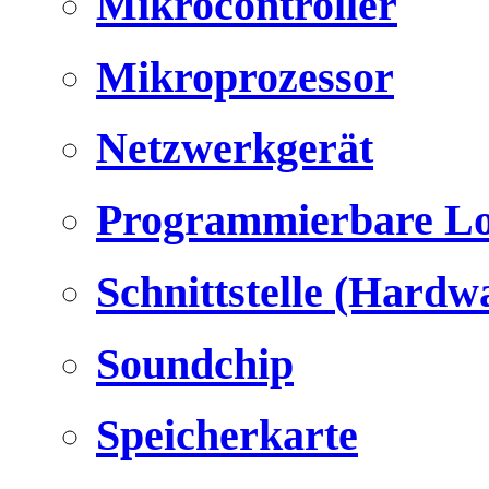
Mikrocontroller
Mikroprozessor
Netzwerkgerät
Programmierbare Lo
Schnittstelle (Hardw
Soundchip
Speicherkarte