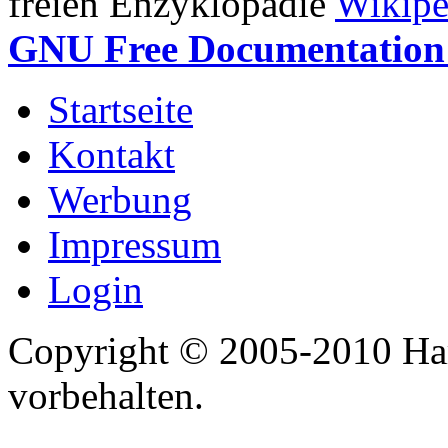
freien Enzyklopädie
Wikipe
GNU Free Documentation 
Startseite
Kontakt
Werbung
Impressum
Login
Copyright © 2005-2010 Har
vorbehalten.