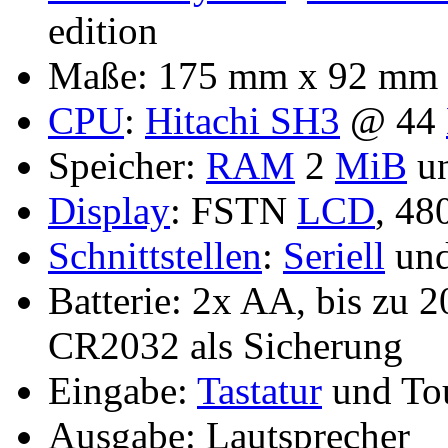
edition
Maße: 175 mm x 92 mm x
CPU
:
Hitachi SH3
@ 44
Speicher:
RAM
2
MiB
u
Display
: FSTN
LCD
, 48
Schnittstellen
:
Seriell
un
Batterie: 2x AA, bis zu 2
CR2032 als Sicherung
Eingabe:
Tastatur
und To
Ausgabe: Lautsprecher