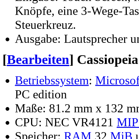
Knöpfe, eine 3-Wege-Tas
Steuerkreuz.
Ausgabe: Lautsprecher u
[
Bearbeiten
]
Cassiopeia
Betriebssystem
:
Microsof
PC edition
Maße: 81.2 mm x 132 mm
CPU: NEC VR4121
MIP
Speicher:
RAM
32
MiB