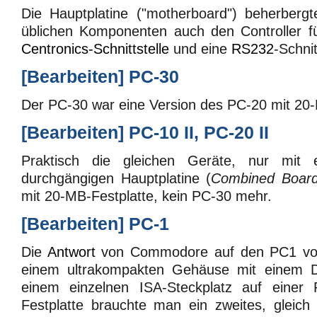
Die Hauptplatine ("motherboard") beherber
üblichen Komponenten auch den Controller f
Centronics-Schnittstelle
und eine
RS232
-Schnit
[
Bearbeiten
]
PC-30
Der PC-30 war eine Version des PC-20 mit 20-
[
Bearbeiten
]
PC-10 II, PC-20 II
Praktisch die gleichen Geräte, nur mit ei
durchgängigen Hauptplatine (
Combined Boar
mit 20-MB-Festplatte, kein PC-30 mehr.
[
Bearbeiten
]
PC-1
Die
Antwort
von Commodore auf den PC1 v
einem ultrakompakten Gehäuse mit einem Di
einem einzelnen ISA-Steckplatz auf einer R
Festplatte brauchte man ein zweites, gleic