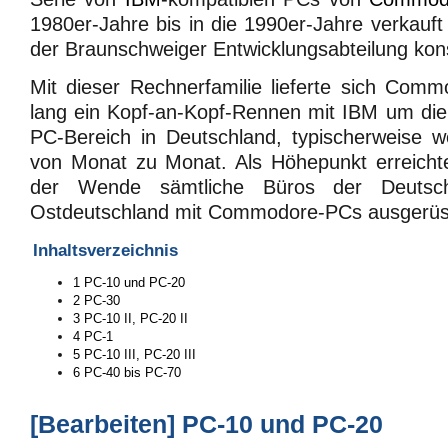
1980er-Jahre bis in die 1990er-Jahre verkauft
der Braunschweiger Entwicklungsabteilung kons
Mit dieser Rechnerfamilie lieferte sich Com
lang ein Kopf-an-Kopf-Rennen mit IBM um die
PC-Bereich in Deutschland, typischerweise w
von Monat zu Monat. Als Höhepunkt erreich
der Wende sämtliche Büros der Deutsc
Ostdeutschland mit Commodore-PCs ausgerüs
Inhaltsverzeichnis
1
PC-10 und PC-20
2
PC-30
3
PC-10 II, PC-20 II
4
PC-1
5
PC-10 III, PC-20 III
6
PC-40 bis PC-70
[
Bearbeiten
]
PC-10 und PC-20