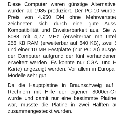
Diese Computer waren günstige Alternati
wurden ab 1985 produziert. Der PC-10 wurde
Preis von 4.950 DM ohne Mehrwertsteu
zeichneten sich durch eine gute Aussta
Kompatibilität und Erweiterbarkeit aus. Sie
8088
mit 4,77 MHz (erweiterbar mit
Int
256 KB RAM (erweiterbar auf 640 KB), zwei 
und einer 10-MB-Festplatte (nur PC-20) ausges
der Computer aufgrund der fünf vorhanden
erweitert werden. Es konnte nur CGA- und He
Karte
) angezeigt werden. Vor allem in Europa 
Modelle sehr gut.
Da die Hauptplatine in Braunschweig au
Rechnern mit Hilfe der eigenen 8000er-Graf
wurde und damit nur eine bestimmte Platin
war, musste die Platine in zwei Hälften au
zusammengesteckt wurden.