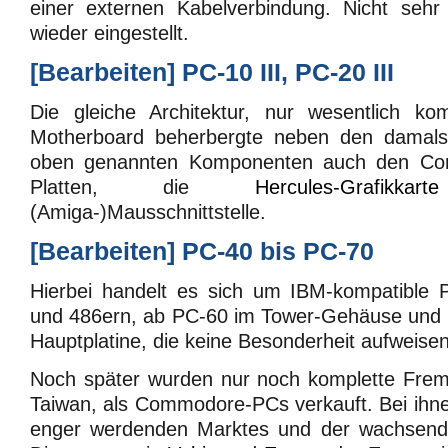
einer externen Kabelverbindung. Nicht sehr 
wieder eingestellt.
[
Bearbeiten
]
PC-10 III, PC-20 III
Die gleiche Architektur, nur wesentlich k
Motherboard beherbergte neben den damals
oben genannten Komponenten auch den Cont
Platten, die
Hercules-Grafikkarte
(Amiga-)Mausschnittstelle.
[
Bearbeiten
]
PC-40 bis PC-70
Hierbei handelt es sich um IBM-kompatible 
und 486ern, ab PC-60 im Tower-Gehäuse und m
Hauptplatine, die keine Besonderheit aufweisen
Noch später wurden nur noch komplette Fremd
Taiwan, als Commodore-PCs verkauft. Bei ihn
enger werdenden Marktes und der wachsend