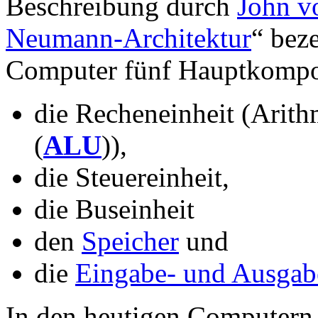
Beschreibung durch
John 
Neumann-Architektur
“ beze
Computer fünf Hauptkompo
die Recheneinheit (Arith
(
ALU
)),
die Steuereinheit,
die Buseinheit
den
Speicher
und
die
Eingabe- und Ausgab
In den heutigen Computern