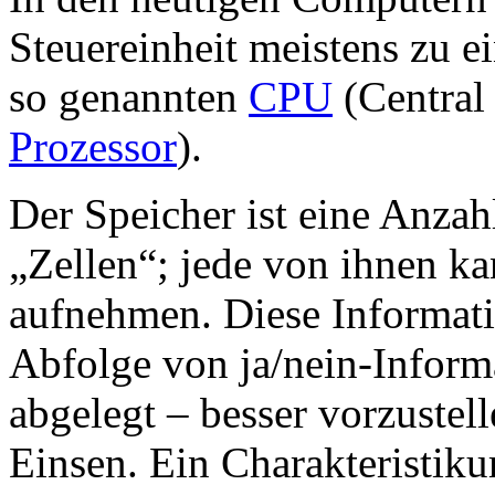
Steuereinheit meistens zu 
so genannten
CPU
(Central 
Prozessor
).
Der Speicher ist eine Anza
„Zellen“; jede von ihnen ka
aufnehmen. Diese Informati
Abfolge von ja/nein-Informa
abgelegt – besser vorzustel
Einsen. Ein Charakteristi