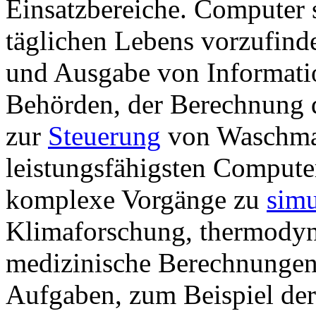
Einsatzbereiche. Computer s
täglichen Lebens vorzufinde
und Ausgabe von Informatio
Behörden, der Berechnung d
zur
Steuerung
von Waschmas
leistungsfähigsten Compute
komplexe Vorgänge zu
simu
Klimaforschung, thermodyn
medizinische Berechnungen 
Aufgaben, zum Beispiel der