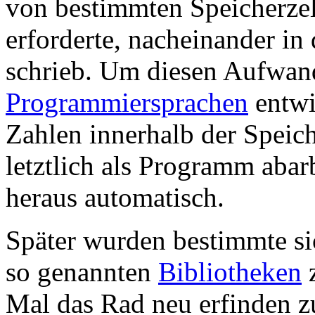
von bestimmten Speicherzel
erforderte, nacheinander in
schrieb. Um diesen Aufwan
Programmiersprachen
entwi
Zahlen innerhalb der Speich
letztlich als Programm abar
heraus automatisch.
Später wurden bestimmte si
so genannten
Bibliotheken
z
Mal das Rad neu erfinden zu