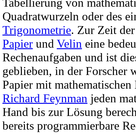
Tabellierung von mathemat
Quadratwurzeln oder des e
Trigonometrie
. Zur Zeit de
Papier
und
Velin
eine bedeu
Rechenaufgaben und ist dies
geblieben, in der Forscher 
Papier mit mathematischen 
Richard Feynman
jeden mat
Hand bis zur Lösung berech
bereits programmierbare Re