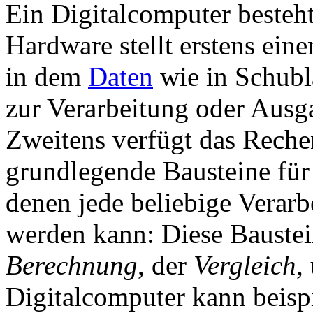
Ein Digitalcomputer besteh
Hardware stellt erstens ein
in dem
Daten
wie in Schubla
zur Verarbeitung oder Aus
Zweitens verfügt das Rech
grundlegende Bausteine für
denen jede beliebige Verarb
werden kann: Diese Baustei
Berechnung
, der
Vergleich
,
Digitalcomputer kann beisp