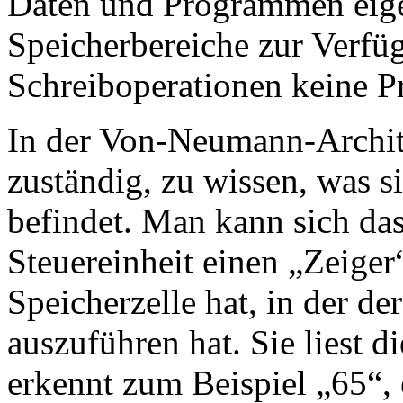
Daten und Programmen eigen
Speicherbereiche zur Verfü
Schreiboperationen keine 
In der Von-Neumann-Architek
zuständig, zu wissen, was s
befindet. Man kann sich das 
Steuereinheit einen „Zeiger
Speicherzelle hat, in der der
auszuführen hat. Sie liest d
erkennt zum Beispiel „65“, 