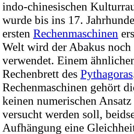
indo-chinesischen Kulturr
wurde bis ins 17. Jahrhund
ersten
Rechenmaschinen
ers
Welt wird der Abakus noch 
verwendet. Einem ähnliche
Rechenbrett des
Pythagoras
Rechenmaschinen gehört d
keinen numerischen Ansatz b
versucht werden soll, beids
Aufhängung eine Gleichheit