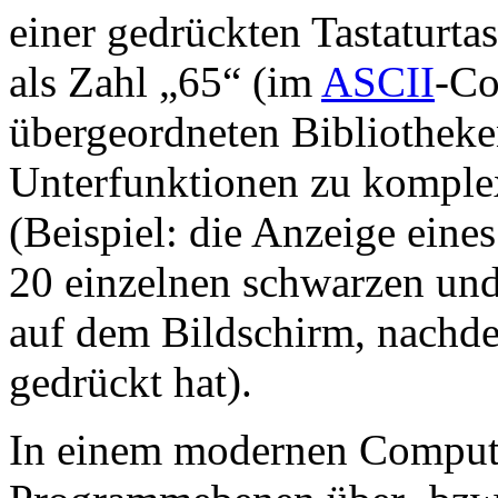
einer gedrückten Tastaturta
als Zahl „65“ (im
ASCII
-Co
übergeordneten Bibliotheke
Unterfunktionen zu komple
(Beispiel: die Anzeige eine
20 einzelnen schwarzen un
auf dem Bildschirm, nachde
gedrückt hat).
In einem modernen Computer