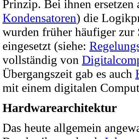
Prinzip. Bei ihnen ersetzen
Kondensatoren
) die Logik
wurden früher häufiger zur
eingesetzt (siehe:
Regelungs
vollständig von
Digitalcom
Übergangszeit gab es auch
mit einem digitalen Comput
Hardwarearchitektur
Das heute allgemein angewa