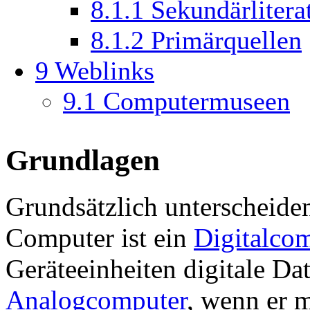
8.1.1
Sekundärlitera
8.1.2
Primärquellen
9
Weblinks
9.1
Computermuseen
Grundlagen
Grundsätzlich unterscheide
Computer ist ein
Digitalco
Geräteeinheiten digitale Date
Analogcomputer
, wenn er 