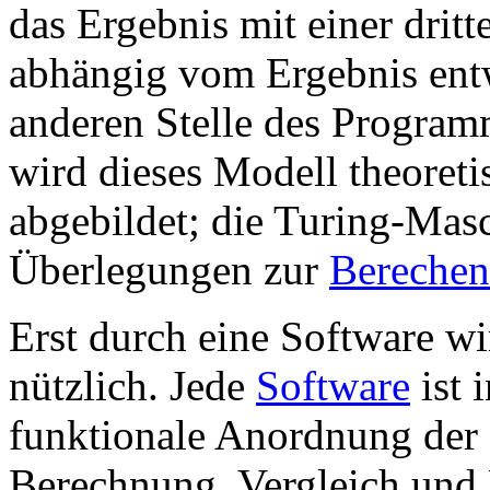
das Ergebnis mit einer drit
abhängig vom Ergebnis entw
anderen Stelle des Programm
wird dieses Modell theoreti
abgebildet; die Turing-Masc
Überlegungen zur
Berechen
Erst durch eine Software w
nützlich. Jede
Software
ist 
funktionale Anordnung der 
Berechnung, Vergleich und 