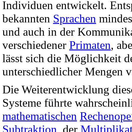
Individuen entwickelt. Ents
bekannten
Sprachen
mindest
und auch in der Kommunikat
verschiedener
Primaten
, ab
lässt sich die Möglichkeit 
unterschiedlicher Mengen v
Die Weiterentwicklung dies
Systeme führte wahrscheinl
mathematischen
Rechenope
Subtraktion
, der
Multiplika