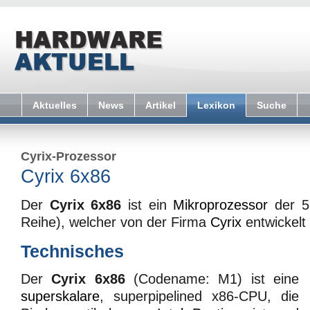
Aktuelles
News
Artikel
Lexikon
Suche
Cyrix-Prozessor
Cyrix 6x86
Der
Cyrix 6x86
ist ein
Mikroprozessor
der 5.
Reihe), welcher von der Firma
Cyrix
entwickelt
Technisches
Der
Cyrix 6x86
(Codename: M1) ist eine
superskalare
, superpipelined x86-CPU, die