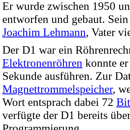
Er wurde zwischen 1950 un
entworfen und gebaut. Sein 
Joachim Lehmann
, Vater v
Der D1 war ein Röhrenrechn
Elektronenröhren
konnte er
Sekunde ausführen. Zur Dat
Magnettrommelspeicher
, w
Wort entsprach dabei 72
Bi
verfügte der D1 bereits übe
Programmierung.