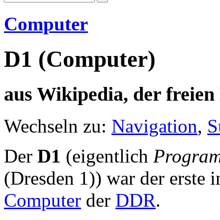
Computer
D1 (Computer)
aus Wikipedia, der freie
Wechseln zu:
Navigation
,
S
Der
D1
(eigentlich
Program
(Dresden 1)) war der erste 
Computer
der
DDR
.