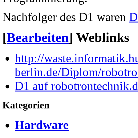
Nachfolger des D1 waren
D
[
Bearbeiten
]
Weblinks
http://waste.informatik.h
berlin.de/Diplom/robotro
D1 auf robotrontechnik.
Kategorien
Hardware