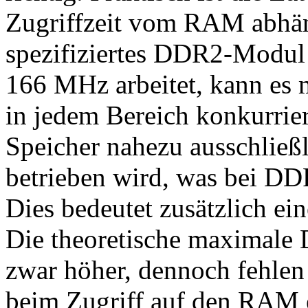
Zugriffzeit vom RAM abhä
spezifiziertes DDR2-Modul 
166 MHz arbeitet, kann es
in jedem Bereich konkurri
Speicher nahezu ausschlie
betrieben wird, was bei DD
Dies bedeutet zusätzlich ei
Die theoretische maximale
zwar höher, dennoch fehlen
beim Zugriff auf den RAM e