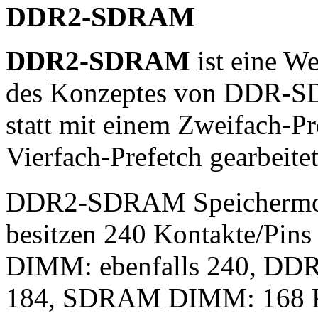
DDR2-SDRAM
DDR2-SDRAM
ist eine W
des Konzeptes von DDR-S
statt mit einem Zweifach-Pr
Vierfach-Prefetch gearbeitet
DDR2-SDRAM Speichermo
besitzen 240 Kontakte/P
DIMM: ebenfalls 240, 
184, SDRAM DIMM: 168 K