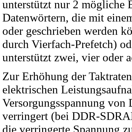
unterstützt nur 2 mögliche
Datenwörtern, die mit ein
oder geschrieben werden kö
durch Vierfach-Prefetch) o
unterstützt zwei, vier oder a
Zur Erhöhung der Taktrate
elektrischen Leistungsaufn
Versorgungsspannung von
verringert (bei DDR-SDRAM
die verringerte Spannung zu