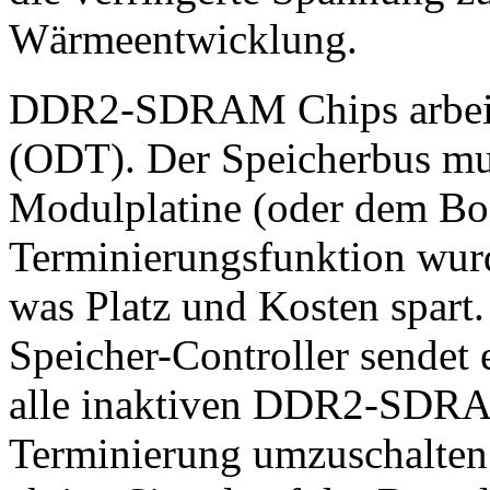
Wärmeentwicklung.
DDR2-SDRAM Chips arbeite
(ODT). Der Speicherbus mus
Modulplatine (oder dem Boa
Terminierungsfunktion wurde
was Platz und Kosten spart.
Speicher-Controller sendet 
alle inaktiven DDR2-SDRAM
Terminierung umzuschalten.