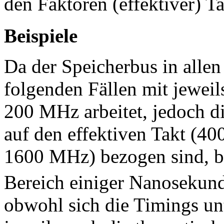
den Faktoren (effektiver) T
Beispiele
Da der Speicherbus in allen
folgenden Fällen mit jeweil
200 MHz arbeitet, jedoch d
auf den effektiven Takt (
1600 MHz) bezogen sind, bl
Bereich einiger Nanosekun
obwohl sich die Timings unt