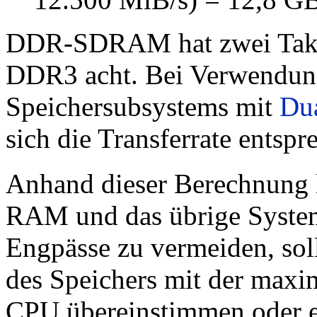
DDR-SDRAM hat zwei Taktf
DDR3 acht. Bei Verwendung
Speichersubsystems mit
Du
sich die Transferrate entspr
Anhand dieser Berechnung l
RAM und das übrige Syste
Engpässe zu vermeiden, soll
des Speichers mit der maxim
CPU übereinstimmen oder et