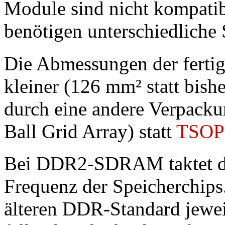
Module sind nicht kompat
benötigen unterschiedliche 
Die Abmessungen der fertig
kleiner (126 mm² statt bish
durch eine andere Verpack
Ball Grid Array) statt
TSOP
Bei DDR2-SDRAM taktet der
Frequenz der Speicherchips
älteren DDR-Standard jeweil