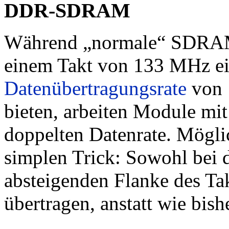
DDR-SDRAM
Während „normale“ SDRA
einem Takt von 133 MHz e
Datenübertragungsrate
von 
bieten, arbeiten Module 
doppelten Datenrate. Möglic
simplen Trick: Sowohl bei d
absteigenden Flanke des Tak
übertragen, anstatt wie bish