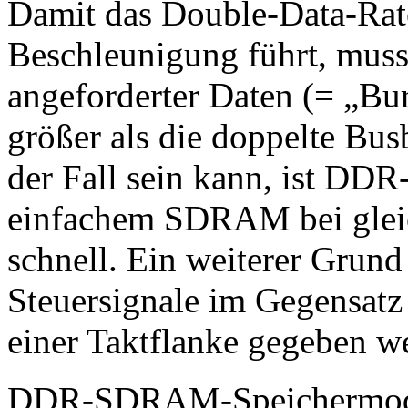
Damit das Double-Data-Rate
Beschleunigung führt, mus
angeforderter Daten (= „Bu
größer als die doppelte Bus
der Fall sein kann, ist D
einfachem SDRAM bei gleic
schnell. Ein weiterer Grund 
Steuersignale im Gegensatz
einer Taktflanke gegeben w
DDR-SDRAM-Speichermodu