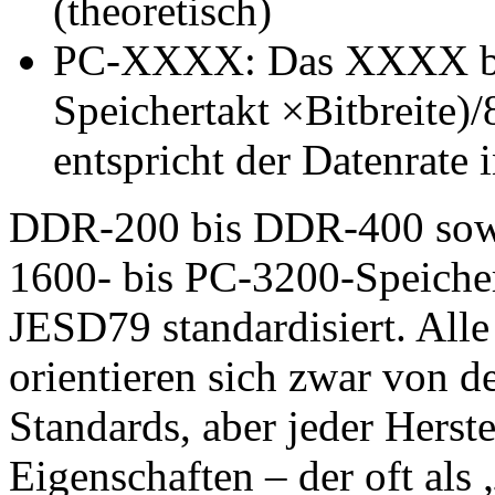
(theoretisch)
PC-XXXX: Das XXXX ber
Speichertakt ×Bitbreite)/
entspricht der Datenrate 
DDR-200 bis DDR-400 sowi
1600- bis PC-3200-Speiche
JESD79 standardisiert. Al
orientieren sich zwar von 
Standards, aber jeder Herste
Eigenschaften – der oft als