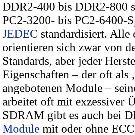
DDR2-400 bis DDR2-800 so
PC2-3200- bis PC2-6400-Sp
JEDEC
standardisiert. All
orientieren sich zwar von 
Standards, aber jeder Herste
Eigenschaften – der oft als
angebotenen Module – seine
arbeitet oft mit exzessive
SDRAM gibt es auch be
Module
mit oder ohne ECC