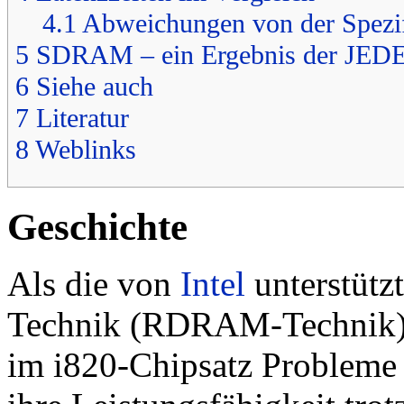
4.1
Abweichungen von der Spezif
5
SDRAM – ein Ergebnis der JEDE
6
Siehe auch
7
Literatur
8
Weblinks
Geschichte
Als die von
Intel
unterstütz
Technik (RDRAM-Technik) 
im i820-Chipsatz Probleme