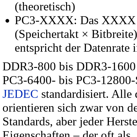
(theoretisch)
PC3-XXXX: Das XXXX be
(Speichertakt × Bitbreite)
entspricht der Datenrate 
DDR3-800 bis DDR3-1600 s
PC3-6400- bis PC3-12800-S
JEDEC
standardisiert. All
orientieren sich zwar von 
Standards, aber jeder Herste
Eigenschaften – der oft als