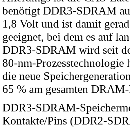
benötigt DDR3-SDRAM auch 
1,8 Volt und ist damit gera
geeignet, bei dem es auf l
DDR3-SDRAM wird seit dem
80-nm-Prozesstechnologie he
die neue Speichergeneratio
65 % am gesamten DRAM-Ma
DDR3-SDRAM-Speichermod
Kontakte/Pins (DDR2-SD