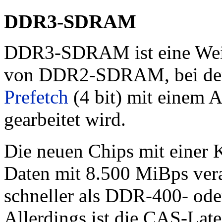
DDR3-SDRAM
DDR3-SDRAM ist eine Weit
von DDR2-SDRAM, bei dem 
Prefetch
(4 bit) mit einem A
gearbeitet wird.
Die neuen Chips mit einer 
Daten mit 8.500 MiBps vera
schneller als DDR-400- 
Allerdings ist die CAS-Lat