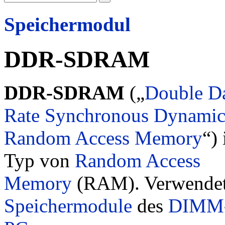
Speichermodul
DDR-SDRAM
DDR-SDRAM
(„
Double D
Rate
Synchronous Dynami
Random Access Memory
“) 
Typ von
Random Access
Memory
(RAM). Verwendet 
Speichermodule
des
DIMM