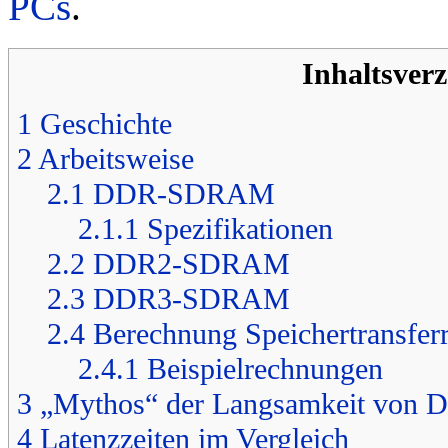
PCs
.
Inhaltsverz
1
Geschichte
2
Arbeitsweise
2.1
DDR-SDRAM
2.1.1
Spezifikationen
2.2
DDR2-SDRAM
2.3
DDR3-SDRAM
2.4
Berechnung Speichertransferr
2.4.1
Beispielrechnungen
3
„Mythos“ der Langsamkeit vo
4
Latenzzeiten im Vergleich