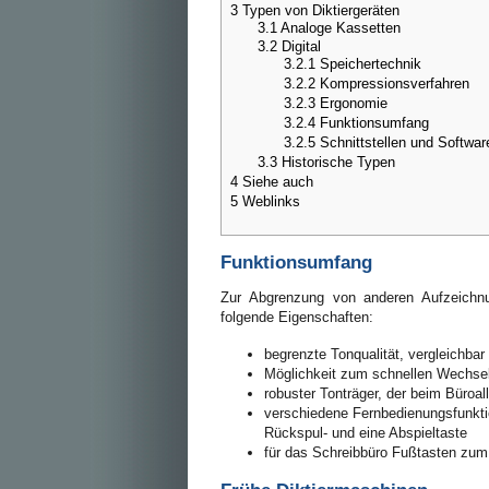
3
Typen von Diktiergeräten
3.1
Analoge Kassetten
3.2
Digital
3.2.1
Speichertechnik
3.2.2
Kompressionsverfahren
3.2.3
Ergonomie
3.2.4
Funktionsumfang
3.2.5
Schnittstellen und Softwar
3.3
Historische Typen
4
Siehe auch
5
Weblinks
Funktionsumfang
Zur Abgrenzung von anderen Aufzeichnu
folgende Eigenschaften:
begrenzte Tonqualität, vergleichb
Möglichkeit zum schnellen Wechsel
robuster Tonträger, der beim Büroal
verschiedene Fernbedienungsfunkti
Rückspul- und eine Abspieltaste
für das Schreibbüro Fußtasten zum