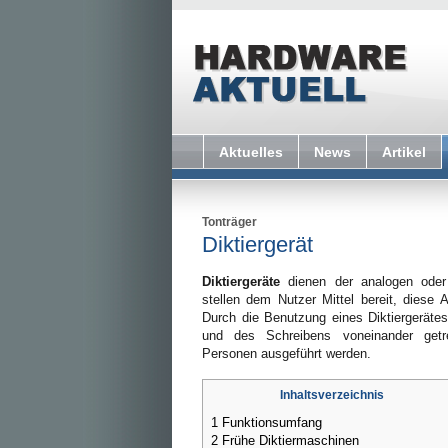
Aktuelles
News
Artikel
Tonträger
Diktiergerät
Diktiergeräte
dienen der analogen oder
stellen dem Nutzer Mittel bereit, diese 
Durch die Benutzung eines Diktiergeräte
und des Schreibens voneinander get
Personen ausgeführt werden.
Inhaltsverzeichnis
1
Funktionsumfang
2
Frühe Diktiermaschinen