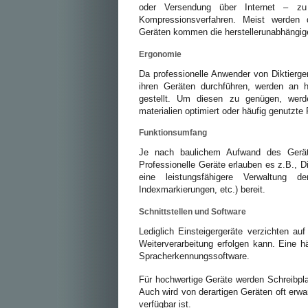
oder Versendung über Internet – zu v
Kompressionsverfahren. Meist werden 
Geräten kommen die herstellerunabhängig
Ergonomie
Da professionelle Anwender von Diktierg
ihren Geräten durchführen, werden an h
gestellt. Um diesen zu genügen, werd
materialien optimiert oder häufig genutzt
Funktionsumfang
Je nach baulichem Aufwand des Geräts
Professionelle Geräte erlauben es z.B., Di
eine leistungsfähigere Verwaltung 
Indexmarkierungen, etc.) bereit.
Schnittstellen und Software
Lediglich Einsteigergeräte verzichten au
Weiterverarbeitung erfolgen kann. Eine 
Spracherkennungssoftware.
Für hochwertige Geräte werden Schreibp
Auch wird von derartigen Geräten oft erwa
verfügbar ist.