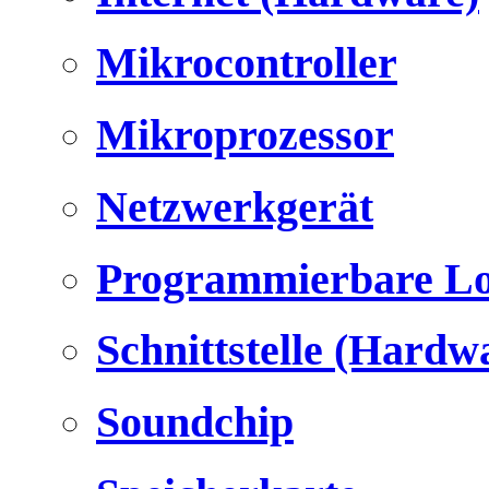
Mikrocontroller
Mikroprozessor
Netzwerkgerät
Programmierbare Lo
Schnittstelle (Hardw
Soundchip