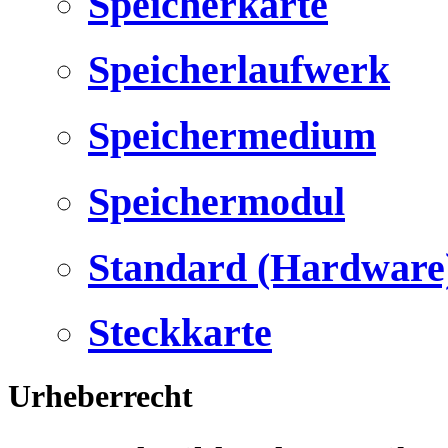
Speicherkarte
Speicherlaufwerk
Speichermedium
Speichermodul
Standard (Hardware
Steckkarte
Urheberrecht