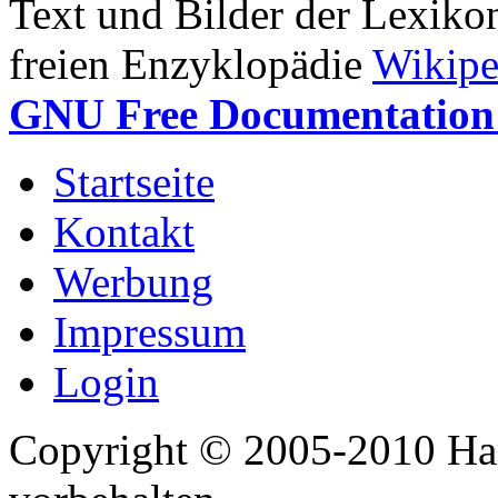
Text und Bilder der Lexiko
freien Enzyklopädie
Wikipe
GNU Free Documentation 
Startseite
Kontakt
Werbung
Impressum
Login
Copyright © 2005-2010 Har