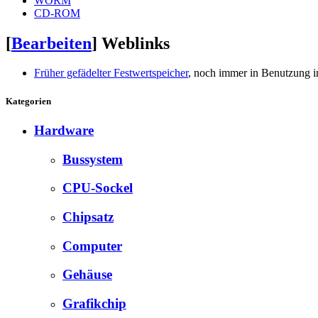
WORM
CD-ROM
[
Bearbeiten
]
Weblinks
Früher gefädelter Festwertspeicher
, noch immer in Benutzung
Kategorien
Hardware
Bussystem
CPU-Sockel
Chipsatz
Computer
Gehäuse
Grafikchip