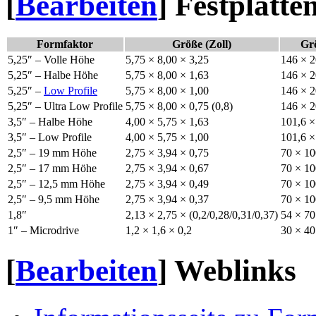
[
Bearbeiten
]
Festplatte
Formfaktor
Größe (Zoll)
Gr
5,25″ – Volle Höhe
5,75 × 8,00 × 3,25
146 × 2
5,25″ – Halbe Höhe
5,75 × 8,00 × 1,63
146 × 2
5,25″ –
Low Profile
5,75 × 8,00 × 1,00
146 × 2
5,25″ – Ultra Low Profile
5,75 × 8,00 × 0,75 (0,8)
146 × 2
3,5″ – Halbe Höhe
4,00 × 5,75 × 1,63
101,6 ×
3,5″ – Low Profile
4,00 × 5,75 × 1,00
101,6 ×
2,5″ – 19 mm Höhe
2,75 × 3,94 × 0,75
70 × 10
2,5″ – 17 mm Höhe
2,75 × 3,94 × 0,67
70 × 10
2,5″ – 12,5 mm Höhe
2,75 × 3,94 × 0,49
70 × 10
2,5″ – 9,5 mm Höhe
2,75 × 3,94 × 0,37
70 × 10
1,8″
2,13 × 2,75 × (0,2/0,28/0,31/0,37)
54 × 70
1″ – Microdrive
1,2 × 1,6 × 0,2
30 × 40
[
Bearbeiten
]
Weblinks