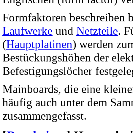
Formfaktoren beschreiben b
Laufwerke
und
Netzteile
. 
(
Hauptplatinen
) werden zu
Bestückungshöhen der elek
Befestigungslöcher festgele
Mainboards, die eine klein
häufig auch unter dem Sam
zusammengefasst.