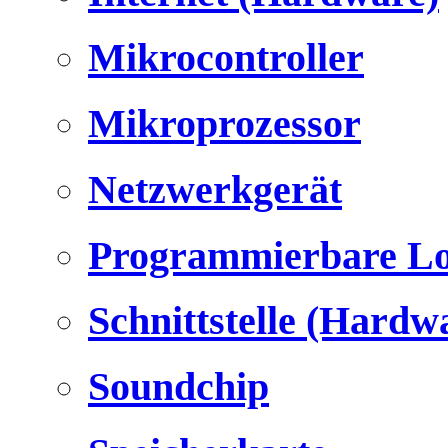
Mikrocontroller
Mikroprozessor
Netzwerkgerät
Programmierbare Lo
Schnittstelle (Hardw
Soundchip