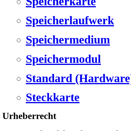
Speicherkarte
Speicherlaufwerk
Speichermedium
Speichermodul
Standard (Hardware
Steckkarte
Urheberrecht