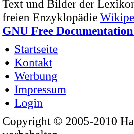
Text und Bilder der Lexiko
freien Enzyklopädie
Wikipe
GNU Free Documentation 
Startseite
Kontakt
Werbung
Impressum
Login
Copyright © 2005-2010 Har