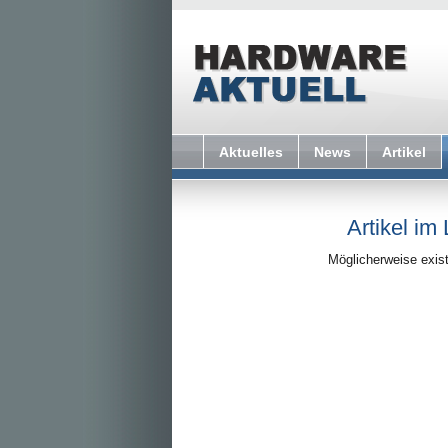
Aktuelles
News
Artikel
Artikel im
Möglicherweise exist