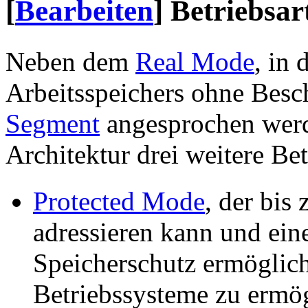
[
Bearbeiten
]
Betriebsar
Neben dem
Real Mode
, in
Arbeitsspeichers ohne Bes
Segment
angesprochen werd
Architektur drei weitere Bet
Protected Mode
, der bis
adressieren kann und ein
Speicherschutz ermöglic
Betriebssysteme zu ermö