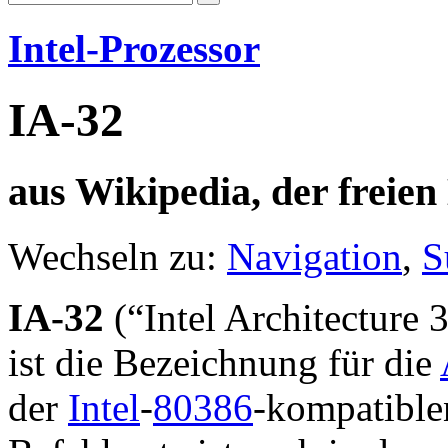
Intel-Prozessor
IA-32
aus Wikipedia, der freie
Wechseln zu:
Navigation
,
S
IA-32
(
“Intel Architecture 
ist die Bezeichnung für die
der
Intel
-
80386
-kompatibl