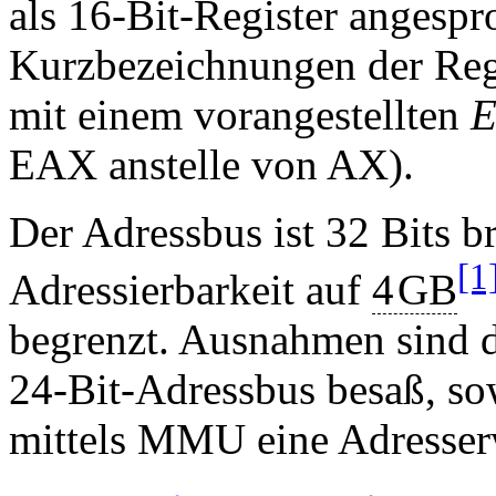
als 16-Bit-Register angesp
Kurzbezeichnungen der Reg
mit einem vorangestellten
EAX anstelle von AX).
Der Adressbus ist 32 Bits b
[1
Adressierbarkeit auf
4
GB
begrenzt. Ausnahmen sind 
24-Bit-Adressbus besaß, so
mittels MMU eine Adresserw