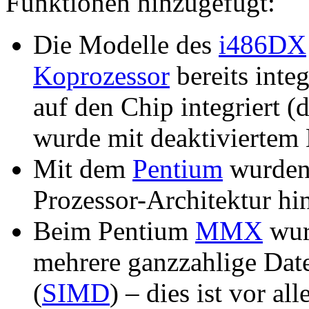
Funktionen hinzugefügt:
Die Modelle des
i486DX
Koprozessor
bereits integ
auf den Chip integriert 
wurde mit deaktiviertem 
Mit dem
Pentium
wurden
Prozessor-Architektur hi
Beim Pentium
MMX
wur
mehrere ganzzahlige Date
(
SIMD
) – dies ist vor a