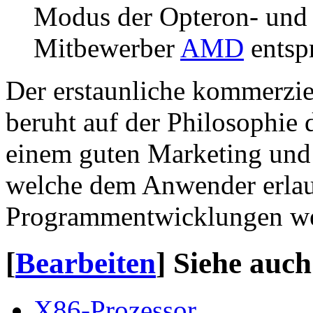
Modus der Opteron- und
Mitbewerber
AMD
entspr
Der erstaunliche kommerziel
beruht auf der Philosophie 
einem guten Marketing un
welche dem Anwender erlaub
Programmentwicklungen wei
[
Bearbeiten
]
Siehe auch
X86-Prozessor