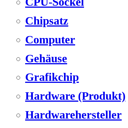
CPU-Sockel
Chipsatz
Computer
Gehäuse
Grafikchip
Hardware (Produkt)
Hardwarehersteller