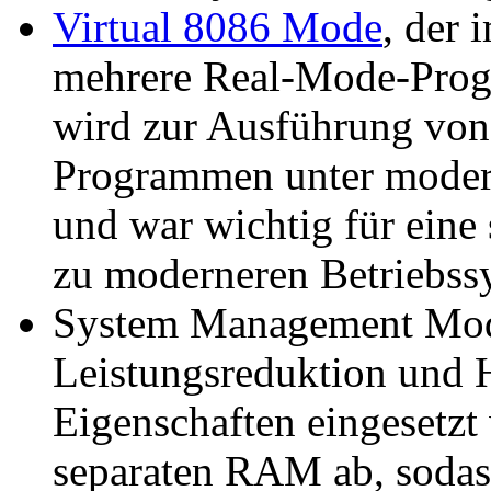
Virtual 8086 Mode
, der 
mehrere
Real-Mode
-Prog
wird zur Ausführung vo
Programmen unter modern
und war wichtig für ein
zu moderneren Betriebss
System Management Mo
Leistungsreduktion und H
Eigenschaften eingesetzt
separaten RAM ab, sodas