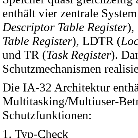
enthält vier zentrale Syste
Descriptor Table Register
),
Table Register
), LDTR (
Loc
und TR (
Task Register
). Da
Schutzmechanismen realisie
Die IA-32 Architektur enthä
Multitasking/Multiuser-Betr
Schutzfunktionen:
Typ-Check