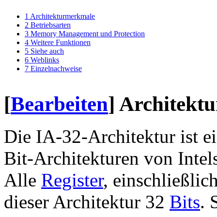
1
Architekturmerkmale
2
Betriebsarten
3
Memory Management und Protection
4
Weitere Funktionen
5
Siehe auch
6
Weblinks
7
Einzelnachweise
[
Bearbeiten
]
Architekt
Die IA-32-Architektur ist e
Bit-Architekturen von Intel
Alle
Register
, einschließlic
dieser Architektur 32
Bits
. 