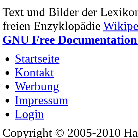
Text und Bilder der Lexiko
freien Enzyklopädie
Wikipe
GNU Free Documentation 
Startseite
Kontakt
Werbung
Impressum
Login
Copyright © 2005-2010 Har