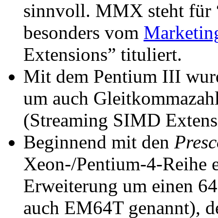
sinnvoll. MMX steht für
besonders vom
Marketin
Extensions”
tituliert.
Mit dem Pentium III wur
um auch Gleitkommazahl
(
Streaming SIMD Extens
Beginnend mit den
Presc
Xeon-/Pentium-4-Reihe er
Erweiterung um einen 64
auch EM64T genannt), d