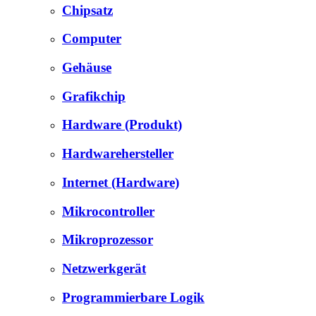
Chipsatz
Computer
Gehäuse
Grafikchip
Hardware (Produkt)
Hardwarehersteller
Internet (Hardware)
Mikrocontroller
Mikroprozessor
Netzwerkgerät
Programmierbare Logik