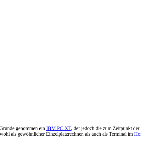
im Grunde genommen ein
IBM PC XT
, der jedoch die zum Zeitpunkt de
wohl als gewöhnlicher Einzelplatzrechner, als auch als Terminal im
Hos