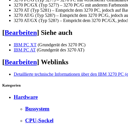
3270 PC/GX (Typ 527?) – 3270 PC/G mit anderem Farbmonit
3270 AT (Typ 5281) – Entspricht dem 3270 PC, jedoch auf Ba
3270 AT/G (Typ 528?) – Entspricht dem 3270 PC/G, jedoch au
3270 AT/GX (Typ 528?) – Entspricht dem 3270 PC/GX, jedoch
[
Bearbeiten
]
Siehe auch
IBM PC XT
(Grundgerät des 3270 PC)
IBM PC AT
(Grundgerät des 3270 AT)
[
Bearbeiten
]
Weblinks
Detaillierte technische Informationen über den IBM 3270 PC (e
Kategorien
Hardware
Bussystem
CPU-Sockel