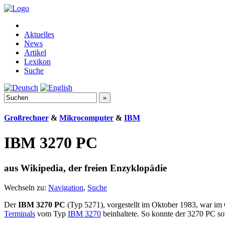
Aktuelles
News
Artikel
Lexikon
Suche
Großrechner
&
Mikrocomputer
&
IBM
IBM 3270 PC
aus Wikipedia, der freien Enzyklopädie
Wechseln zu:
Navigation
,
Suche
Der
IBM 3270 PC
(Typ 5271), vorgestellt im Oktober 1983, war 
Terminals
vom Typ
IBM 3270
beinhaltete. So konnte der 3270 PC so