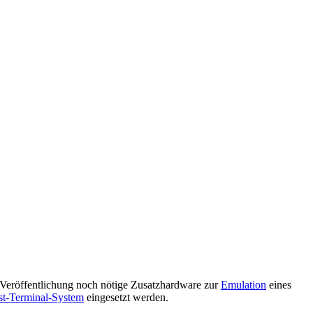
r Veröffentlichung noch nötige Zusatzhardware zur
Emulation
eines
t-Terminal-System
eingesetzt werden.