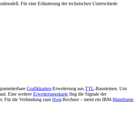
ndmodell. Für eine Erläuterung der technischen Unterschiede
rogrammierbare
Grafikkarten
-Erweiterung aus
TTL
-Bausteinen. Um
aut. Eine weitere
Erweiterungskarte
fing die Signale der
ter. Für die Verbindung zum
Host
-Rechner – meist ein IBM-
Mainframe