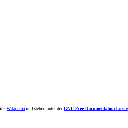
ädie
Wikipedia
und stehen unter der
GNU Free Documentation Licen