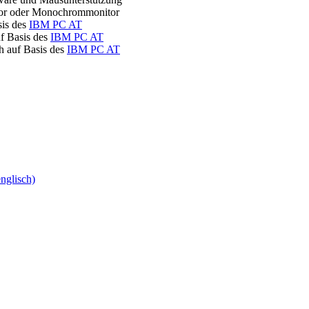
or oder Monochrommonitor
sis des
IBM PC AT
f Basis des
IBM PC AT
 auf Basis des
IBM PC AT
nglisch)