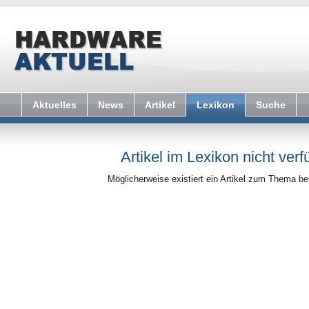
Aktuelles
News
Artikel
Lexikon
Suche
Artikel im Lexikon nicht verf
Möglicherweise existiert ein Artikel zum Thema b