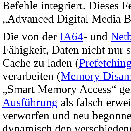
Befehle integriert. Dieses Fe
„Advanced Digital Media B
Die von der
IA64
- und
Netb
Fähigkeit, Daten nicht nur 
Cache zu laden (
Prefetchin
verarbeiten (
Memory Disam
„Smart Memory Access“ gena
Ausführung
als falsch erwe
verworfen und neu begonn
dynamisch den verschiede