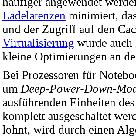
häufiger angewendet werde
Ladelatenzen
minimiert, da
und der Zugriff auf den Cach
Virtualisierung
wurde auch i
kleine Optimierungen an d
Bei Prozessoren für Noteb
um
Deep-Power-Down-Mo
ausführenden Einheiten des
komplett ausgeschaltet wer
lohnt, wird durch einen Al