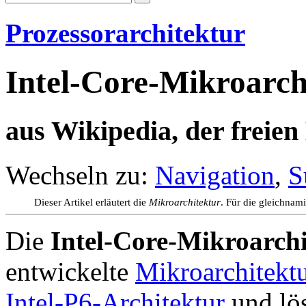
Prozessorarchitektur
Intel-Core-Mikroarch
aus Wikipedia, der freie
Wechseln zu:
Navigation
,
S
Dieser Artikel erläutert die
Mikroarchitektur
. Für die gleichnam
Die
Intel-Core-Mikroarch
entwickelte
Mikroarchitekt
Intel-P6-Architektur
und lös