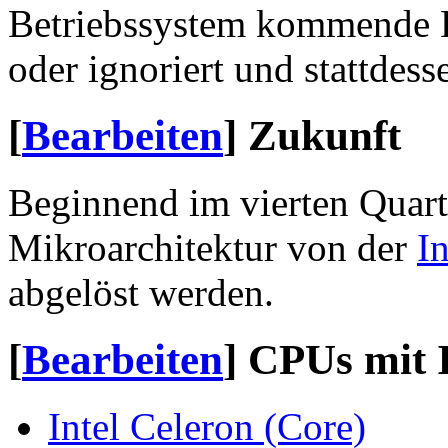
Betriebssystem kommende B
oder ignoriert und stattdes
[
Bearbeiten
]
Zukunft
Beginnend im vierten Quarta
Mikroarchitektur von der
I
abgelöst werden.
[
Bearbeiten
]
CPUs mit I
Intel Celeron (Core)