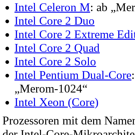
Intel Celeron M
: ab „Me
Intel Core 2 Duo
Intel Core 2 Extreme Edi
Intel Core 2 Quad
Intel Core 2 Solo
Intel Pentium Dual-Core
„Merom-1024“
Intel Xeon (Core)
Prozessoren mit dem Nam
der Intel-Core-Mikroarchite