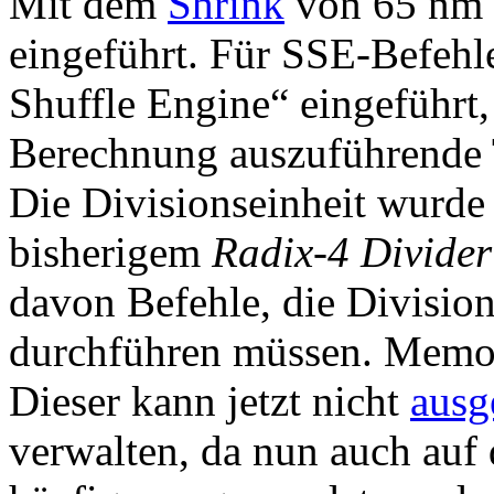
Mit dem
Shrink
von 65 nm 
eingeführt. Für SSE-Befeh
Shuffle Engine“ eingeführt,
Berechnung auszuführende T
Die Divisionseinheit wurd
bisherigem
Radix-4 Divider
davon Befehle, die Divisi
durchführen müssen. Memor
Dieser kann jetzt nicht
ausg
verwalten, da nun auch auf