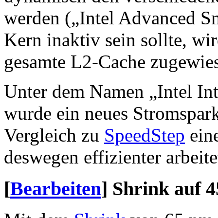
werden („Intel Advanced Sm
Kern inaktiv sein sollte, 
gesamte L2-Cache zugewie
Unter dem Namen „Intel Int
wurde ein neues Stromsparko
Vergleich zu
SpeedStep
eine
deswegen effizienter arbeite
[
Bearbeiten
]
Shrink auf 