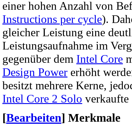
einer hohen Anzahl von Bef
Instructions per cycle
). Dah
gleicher Leistung eine deutl
Leistungsaufnahme im Vergl
gegenüber dem
Intel Core
m
Design Power
erhöht werden
besitzt mehrere Kerne, jedo
Intel Core 2 Solo
verkaufte 
[
Bearbeiten
]
Merkmale