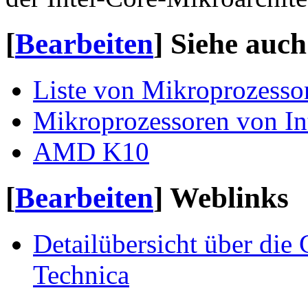
[
Bearbeiten
]
Siehe auch
Liste von Mikroprozesso
Mikroprozessoren von In
AMD K10
[
Bearbeiten
]
Weblinks
Detailübersicht über die
Technica