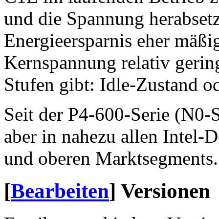
und die Spannung herabsetzt
Energieersparnis eher mäßi
Kernspannung relativ gerin
Stufen gibt: Idle-Zustand od
Seit der P4-600-Serie (N0-S
aber in nahezu allen Intel-
und oberen Marktsegments.
[
Bearbeiten
]
Versionen