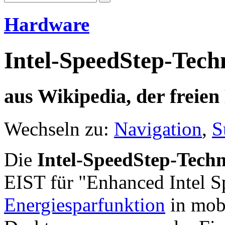
Hardware
Intel-SpeedStep-Tech
aus Wikipedia, der freie
Wechseln zu:
Navigation
,
S
Die
Intel-SpeedStep-Techn
EIST für "Enhanced Intel S
Energiesparfunktion
in mob