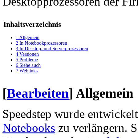
Desktopprozessoren der Fi
Inhaltsverzeichnis
1
Allgemein
2
In Notebookprozessoren
3
In Desktop- und Serverprozessoren
4
Versionen
5
Probleme
6
Siehe auch
7
Weblinks
[
Bearbeiten
]
Allgemein
Speedstep wurde entwickelt
Notebooks
zu verlängern. S