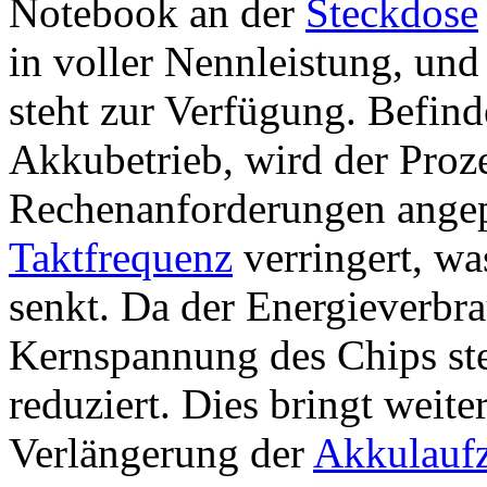
Notebook an der
Steckdose
in voller Nennleistung, un
steht zur Verfügung. Befin
Akkubetrieb, wird der Proz
Rechenanforderungen angep
Taktfrequenz
verringert, wa
senkt. Da der Energieverbra
Kernspannung des Chips st
reduziert. Dies bringt weite
Verlängerung der
Akkulaufz