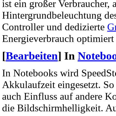
ist ein großer Verbraucher
Hintergrundbeleuchtung de
Controller und dedizierte
Gr
Energieverbrauch optimiert 
[
Bearbeiten
]
In
Noteboo
In Notebooks wird SpeedSt
Akkulaufzeit eingesetzt. So
auch Einfluss auf andere K
die Bildschirmhelligkeit. A