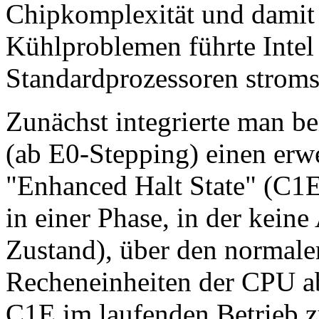
Chipkomplexität und damit
Kühlproblemen führte Intel 
Standardprozessoren strom
Zunächst integrierte man b
(ab E0-Stepping) einen erwe
"Enhanced Halt State" (C1E
in einer Phase, in der keine
Zustand), über den normale
Recheneinheiten der CPU ab
C1E im laufenden Betrieb z