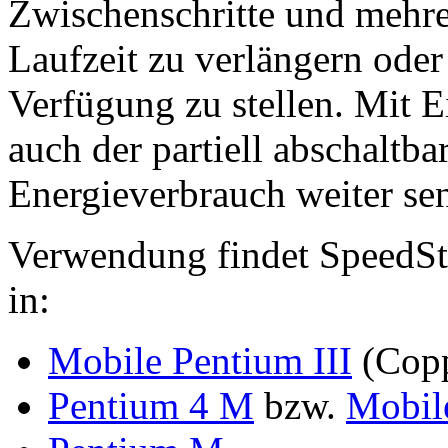
Zwischenschritte und mehre
Laufzeit zu verlängern ode
Verfügung zu stellen. Mit 
auch der partiell abschaltba
Energieverbrauch weiter sen
Verwendung findet SpeedSt
in:
Mobile Pentium III
(Copp
Pentium 4 M
bzw.
Mobil