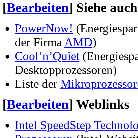
[
Bearbeiten
]
Siehe auch
PowerNow!
(Energiespar
der Firma
AMD
)
Cool’n’Quiet
(Energiesp
Desktopprozessoren)
Liste der
Mikroprozessor
[
Bearbeiten
]
Weblinks
Intel SpeedStep Technolo