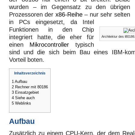
wurden – im Gegensatz zu den übrigen
Prozessoren der
x86-Reihe
– nur sehr selten
in PCs eingesetzt, da Intel
Funktionen in den Chip
integriert hatte, die eher für
Architektur des i80186
einen
Mikrocontroller
typisch
sind und die sich beim Bau eines IBM-kom
Vorteil boten.
Inhaltsverzeichnis
1
Aufbau
2
Rechner mit 80186
3
Einsatzgebiet
4
Siehe auch
5
Weblinks
Aufbau
Zusätzlich zu einem CPU-Kern, der dem Real