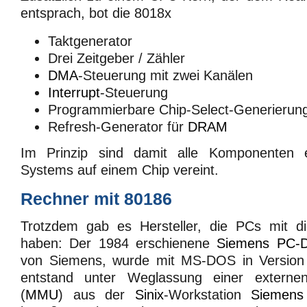
entsprach, bot die 8018x
Taktgenerator
Drei Zeitgeber / Zähler
DMA
-Steuerung mit zwei Kanälen
Interrupt
-Steuerung
Programmierbare Chip-Select-Generierun
Refresh-Generator für
DRAM
Im Prinzip sind damit alle Komponenten 
Systems auf einem Chip vereint.
Rechner mit 80186
Trotzdem gab es Hersteller, die PCs mit di
haben: Der 1984 erschienene
Siemens PC-
von Siemens, wurde mit MS-DOS in Version 2
entstand unter Weglassung einer externen
(
MMU
) aus der
Sinix
-Workstation
Siemens