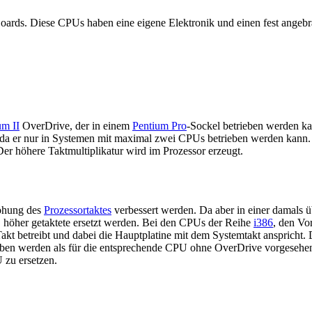
ards. Diese CPUs haben eine eigene Elektronik und einen fest angebra
um II
OverDrive, der in einem
Pentium Pro
-Sockel betrieben werden ka
da er nur in Systemen mit maximal zwei CPUs betrieben werden kann.
 höhere Taktmultiplikatur wird im Prozessor erzeugt.
höhung des
Prozessortaktes
verbessert werden. Da aber in einer damals ü
e, höher getaktete ersetzt werden. Bei den CPUs der Reihe
i386
, den Vo
 betreibt und dabei die Hauptplatine mit dem Systemtakt anspricht
en werden als für die entsprechende CPU ohne OverDrive vorgesehen. 
 zu ersetzen.