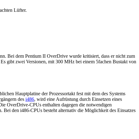
chten Lüfter.
nn. Bei dem Pentium II OverDrive wurde kritisiert, dass er nicht zum
 Es gibt zwei Versionen, mit 300 MHz bei einem 5fachen Bustakt von
blichen Hauptplatine der Prozessortakt fest mit dem des Systems
rgängern des
i486
, wird eine Aufrüstung durch Einsetzen eines
. Die OverDrive-CPUs enthalten dagegen die notwendigen
Bei den i486-CPUs besteht alternativ die Möglichkeit des Einsatzes