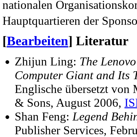
nationalen Organisationsko
Hauptquartieren der Sponso
[
Bearbeiten
]
Literatur
Zhijun Ling:
The Lenovo 
Computer Giant and Its 
Englische übersetzt von 
& Sons, August 2006,
IS
Shan Feng:
Legend Behi
Publisher Services, Febr