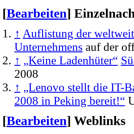
[
Bearbeiten
]
Einzelnac
↑
Auflistung der weltwei
Unternehmens
auf der of
↑
„Keine Ladenhüter“
Sü
2008
↑
„Lenovo stellt die IT-
2008 in Peking bereit!“
U
[
Bearbeiten
]
Weblinks