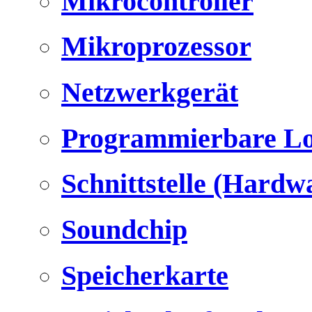
Mikrocontroller
Mikroprozessor
Netzwerkgerät
Programmierbare Lo
Schnittstelle (Hardw
Soundchip
Speicherkarte