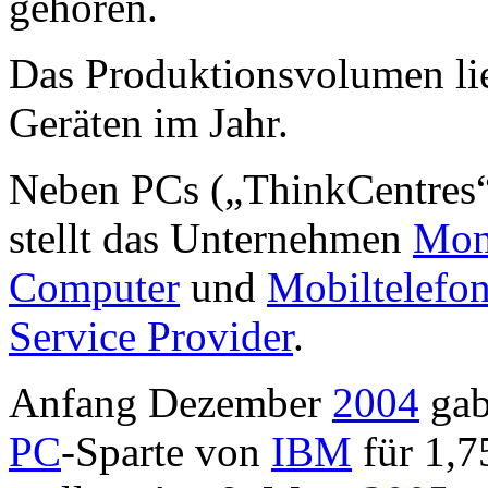
gehören.
Das Produktionsvolumen lie
Geräten im Jahr.
Neben PCs („ThinkCentres“
stellt das Unternehmen
Mon
Computer
und
Mobiltelefo
Service Provider
.
Anfang Dezember
2004
gab
PC
-Sparte von
IBM
für 1,7