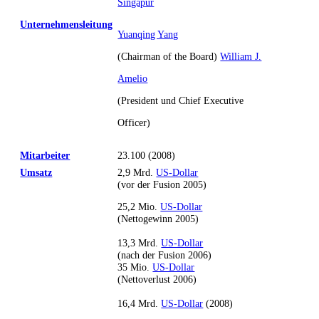
Singapur
Unternehmensleitung
Yuanqing Yang
(Chairman of the Board)
William J.
Amelio
(President und Chief Executive
Officer)
Mitarbeiter
23.100 (2008)
Umsatz
2,9 Mrd.
US-Dollar
(vor der Fusion 2005)
25,2 Mio.
US-Dollar
(Nettogewinn 2005)
13,3 Mrd.
US-Dollar
(nach der Fusion 2006)
35 Mio.
US-Dollar
(Nettoverlust 2006)
16,4 Mrd.
US-Dollar
(2008)