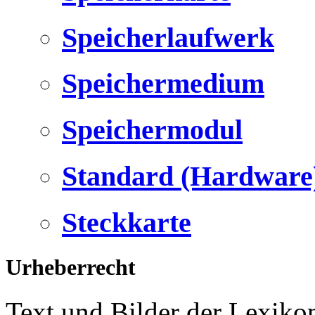
Speicherlaufwerk
Speichermedium
Speichermodul
Standard (Hardware
Steckkarte
Urheberrecht
Text und Bilder der Lexiko