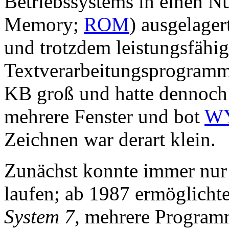
Betriebssystems in einen N
Memory;
ROM
) ausgelage
und trotzdem leistungsfähi
Textverarbeitungsprogram
KB groß und hatte dennoch 
mehrere Fenster und bot
W
Zeichnen war derart klein.
Zunächst konnte immer nur 
laufen; ab 1987 ermöglicht
System 7
, mehrere Programm