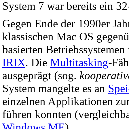
System 7 war bereits ein 32
Gegen Ende der 1990er Jahre
klassischen Mac OS gegenü
basierten Betriebssystemen
IRIX
. Die
Multitasking
-Fäh
ausgeprägt (sog.
kooperativ
System mangelte es an
Spei
einzelnen Applikationen zu
führen konnten (vergleichb
Windows ME
).