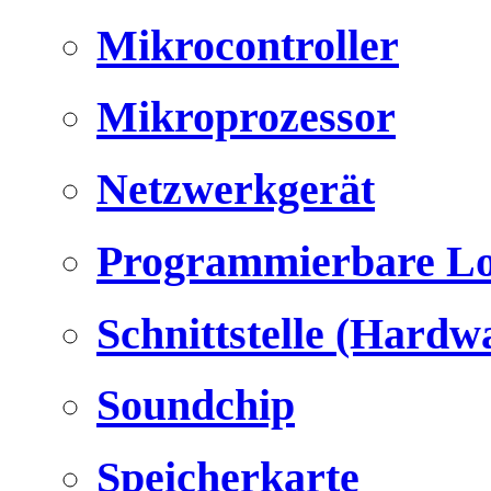
Mikrocontroller
Mikroprozessor
Netzwerkgerät
Programmierbare Lo
Schnittstelle (Hardw
Soundchip
Speicherkarte