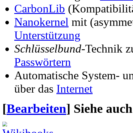
CarbonLib
(Kompatibilit
Nanokernel
mit (asymmet
Unterstützung
Schlüsselbund
-Technik z
Passwörtern
Automatische System- u
über das
Internet
[
Bearbeiten
]
Siehe auch