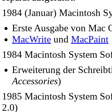
1984 (Januar) Macintosh S
Erste Ausgabe von Mac 
MacWrite
und
MacPaint
1984 Macintosh System Sof
Erweiterung der Schreib
Accessories
)
1985 Macintosh System Soft
2.0)