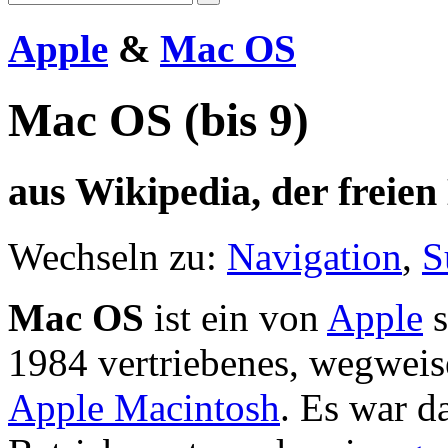
Apple
&
Mac OS
Mac OS (bis 9)
aus Wikipedia, der freie
Wechseln zu:
Navigation
,
S
Mac OS
ist ein von
Apple
s
1984 vertriebenes, wegwei
Apple Macintosh
. Es war d