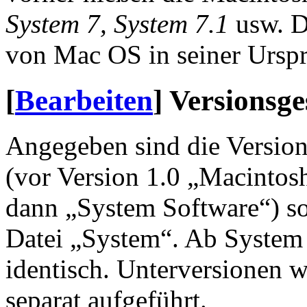
System 7,
System 7.1
usw. D
von Mac OS in seiner Urspru
[
Bearbeiten
]
Versionsge
Angegeben sind die Versio
(vor Version 1.0 „Macintos
dann „System Software“) s
Datei „System“. Ab System
identisch. Unterversionen wi
separat aufgeführt.