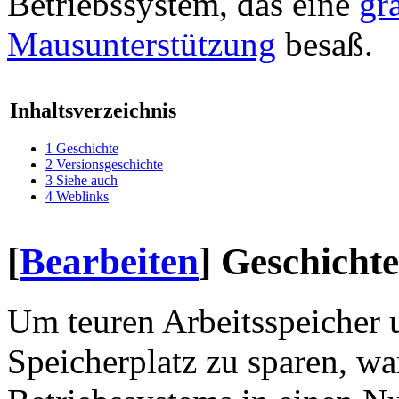
Betriebssystem, das eine
gr
Mausunterstützung
besaß.
Inhaltsverzeichnis
1
Geschichte
2
Versionsgeschichte
3
Siehe auch
4
Weblinks
[
Bearbeiten
]
Geschichte
Um teuren Arbeitsspeicher
Speicherplatz zu sparen, wa