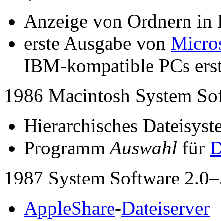
Anzeige von Ordnern in 
erste Ausgabe von
Micros
IBM-kompatible PCs ers
1986 Macintosh System Sof
Hierarchisches Dateisys
Programm
Auswahl
für
D
1987 System Software 2.0–
AppleShare
-
Dateiserver