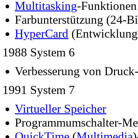
Multitasking
-Funktionen
Farbunterstützung (24-Bi
HyperCard
(Entwicklun
1988 System 6
Verbesserung von Druck
1991 System 7
Virtueller Speicher
Programmumschalter-M
QuickTime
(
Multimedia
)