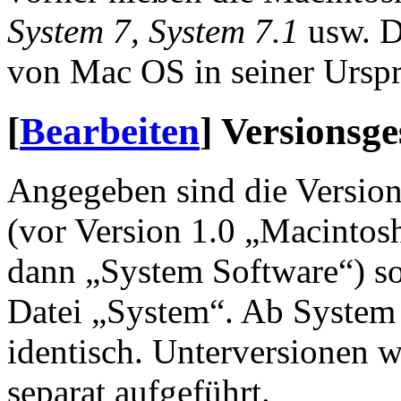
System 7,
System 7.1
usw. D
von Mac OS in seiner Urspru
[
Bearbeiten
]
Versionsge
Angegeben sind die Versio
(vor Version 1.0 „Macintos
dann „System Software“) s
Datei „System“. Ab System
identisch. Unterversionen wi
separat aufgeführt.