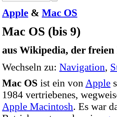
Apple
&
Mac OS
Mac OS (bis 9)
aus Wikipedia, der freie
Wechseln zu:
Navigation
,
S
Mac OS
ist ein von
Apple
s
1984 vertriebenes, wegwei
Apple Macintosh
. Es war d