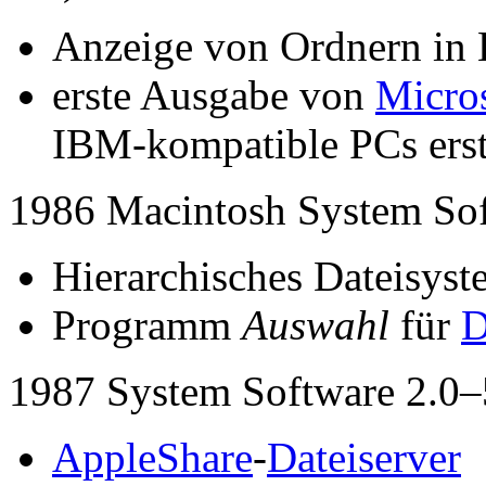
Anzeige von Ordnern in 
erste Ausgabe von
Micros
IBM-kompatible PCs ers
1986 Macintosh System Sof
Hierarchisches Dateisys
Programm
Auswahl
für
D
1987 System Software 2.0–
AppleShare
-
Dateiserver