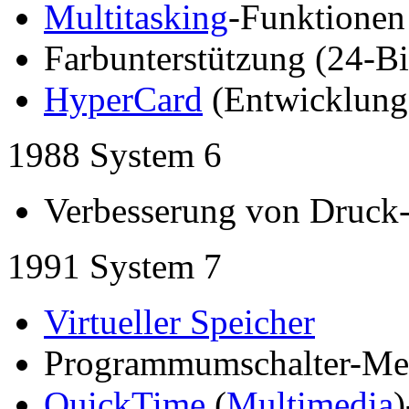
Multitasking
-Funktionen
Farbunterstützung (24-Bi
HyperCard
(Entwicklun
1988 System 6
Verbesserung von Druck
1991 System 7
Virtueller Speicher
Programmumschalter-M
QuickTime
(
Multimedia
)