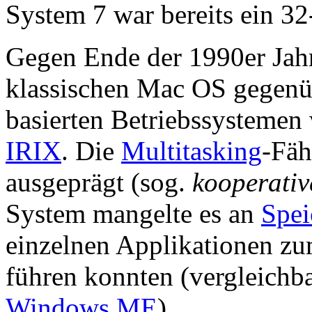
System 7 war bereits ein 32
Gegen Ende der 1990er Jahre
klassischen Mac OS gegenü
basierten Betriebssystemen
IRIX
. Die
Multitasking
-Fäh
ausgeprägt (sog.
kooperativ
System mangelte es an
Spei
einzelnen Applikationen zu
führen konnten (vergleichb
Windows ME
).