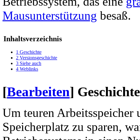
Betriebssystem, das eine
gr
Mausunterstützung
besaß.
Inhaltsverzeichnis
1
Geschichte
2
Versionsgeschichte
3
Siehe auch
4
Weblinks
[
Bearbeiten
]
Geschichte
Um teuren Arbeitsspeicher
Speicherplatz zu sparen, wa