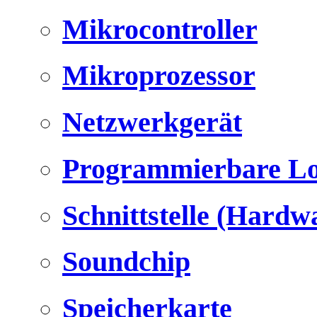
Mikrocontroller
Mikroprozessor
Netzwerkgerät
Programmierbare Lo
Schnittstelle (Hardw
Soundchip
Speicherkarte