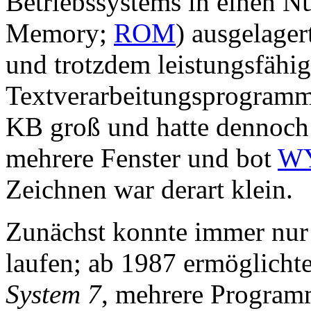
Betriebssystems in einen N
Memory;
ROM
) ausgelage
und trotzdem leistungsfähi
Textverarbeitungsprogram
KB groß und hatte dennoch 
mehrere Fenster und bot
W
Zeichnen war derart klein.
Zunächst konnte immer nur 
laufen; ab 1987 ermöglicht
System 7
, mehrere Programm