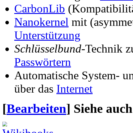
CarbonLib
(Kompatibilit
Nanokernel
mit (asymmet
Unterstützung
Schlüsselbund
-Technik z
Passwörtern
Automatische System- u
über das
Internet
[
Bearbeiten
]
Siehe auch