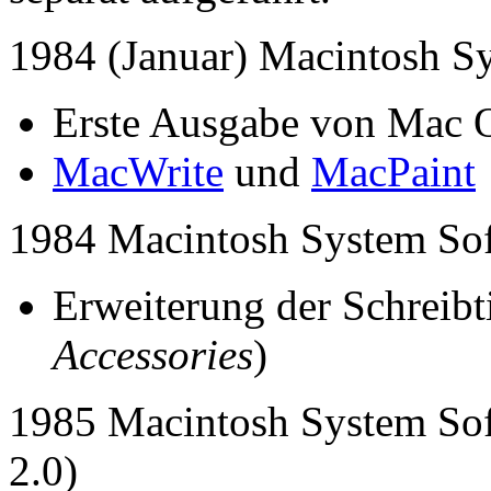
1984 (Januar) Macintosh S
Erste Ausgabe von Mac 
MacWrite
und
MacPaint
1984 Macintosh System Sof
Erweiterung der Schreib
Accessories
)
1985 Macintosh System Soft
2.0)