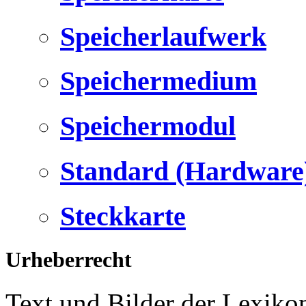
Speicherlaufwerk
Speichermedium
Speichermodul
Standard (Hardware
Steckkarte
Urheberrecht
Text und Bilder der Lexiko