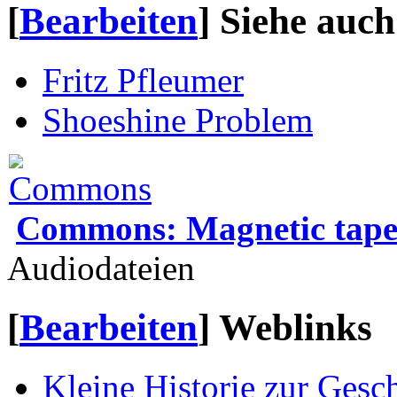
[
Bearbeiten
]
Siehe auch
Fritz Pfleumer
Shoeshine Problem
Commons: Magnetic tap
Audiodateien
[
Bearbeiten
]
Weblinks
Kleine Historie zur Ges