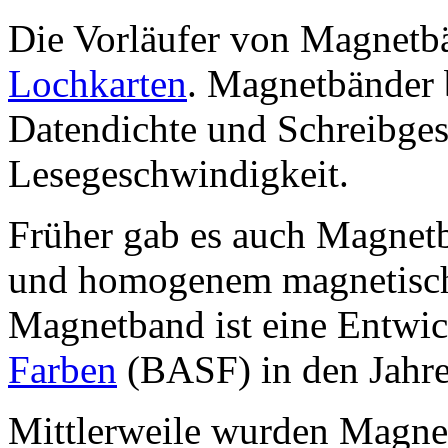
Die Vorläufer von Magnet
Lochkarten
. Magnetbänder 
Datendichte und Schreibge
Lesegeschwindigkeit.
Früher gab es auch Magnetb
und homogenem magnetische
Magnetband ist eine Entwi
Farben
(BASF) in den Jahre
Mittlerweile wurden Magnet