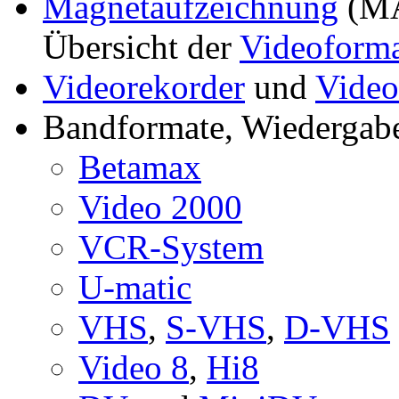
Magnetaufzeichnung
(MA
Übersicht der
Videoform
Videorekorder
und
Vide
Bandformate, Wiedergab
Betamax
Video 2000
VCR-System
U-matic
VHS
,
S-VHS
,
D-VHS
Video 8
,
Hi8