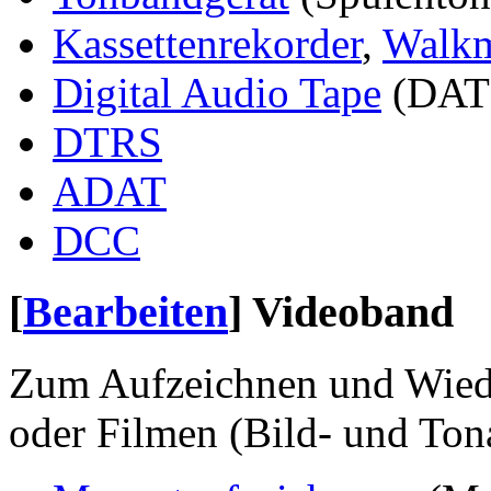
Kassettenrekorder
,
Walk
Digital Audio Tape
(DAT
DTRS
ADAT
DCC
[
Bearbeiten
]
Videoband
Zum Aufzeichnen und Wied
oder Filmen (Bild- und To