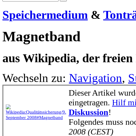
Speichermedium
&
Tontr
Magnetband
aus Wikipedia, der freie
Wechseln zu:
Navigation
,
S
Dieser Artikel wurd
eingetragen.
Hilf mi
Diskussion
!
Folgendes muss noc
2008 (CEST)