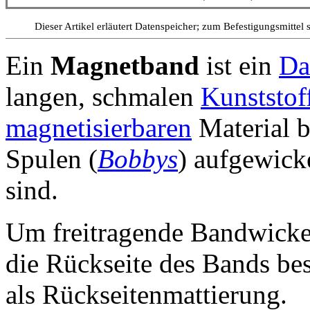
Dieser Artikel erläutert Datenspeicher; zum Befestigungsmittel 
Ein
Magnetband
ist ein
Da
langen, schmalen
Kunststoff
magnetisierbaren
Material b
Spulen (
Bobbys
) aufgewicke
sind.
Um freitragende Bandwickel
die Rückseite des Bands be
als Rückseitenmattierung.