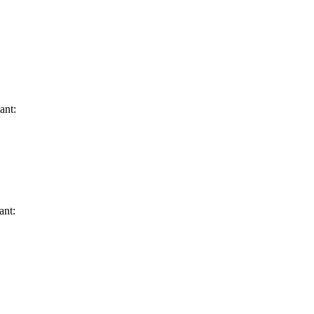
ant:
ant: