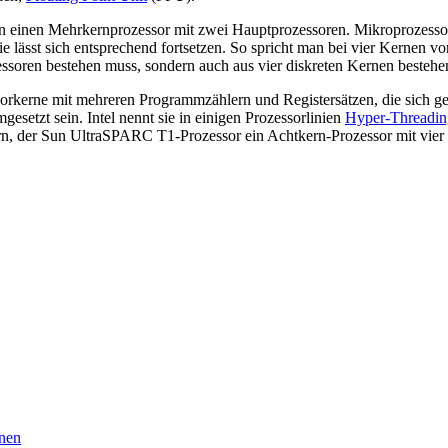
an einen Mehrkernprozessor mit zwei Hauptprozessoren. Mikroprozesso
ie lässt sich entsprechend fortsetzen. So spricht man bei vier Kernen 
soren bestehen muss, sondern auch aus vier diskreten Kernen bestehe
ssorkerne mit mehreren Programmzählern und Registersätzen, die sich 
esetzt sein. Intel nennt sie in einigen Prozessorlinien
Hyper-Threadin
ern, der Sun UltraSPARC T1-Prozessor ein Achtkern-Prozessor mit vier
rnen