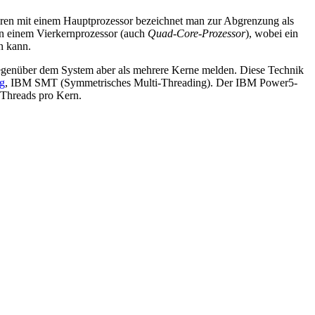
ren mit einem Hauptprozessor bezeichnet man zur Abgrenzung als
von einem Vierkernprozessor (auch
Quad-Core-Prozessor
), wobei ein
n kann.
gegenüber dem System aber als mehrere Kerne melden. Diese Technik
g
, IBM SMT (Symmetrisches Multi-Threading). Der IBM Power5-
 Threads pro Kern.