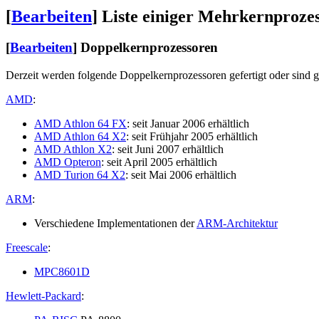
[
Bearbeiten
]
Liste einiger Mehrkernproze
[
Bearbeiten
]
Doppelkernprozessoren
Derzeit werden folgende Doppelkernprozessoren gefertigt oder sind g
AMD
:
AMD Athlon 64 FX
: seit Januar 2006 erhältlich
AMD Athlon 64 X2
: seit Frühjahr 2005 erhältlich
AMD Athlon X2
: seit Juni 2007 erhältlich
AMD Opteron
: seit April 2005 erhältlich
AMD Turion 64 X2
: seit Mai 2006 erhältlich
ARM
:
Verschiedene Implementationen der
ARM-Architektur
Freescale
:
MPC8601D
Hewlett-Packard
: