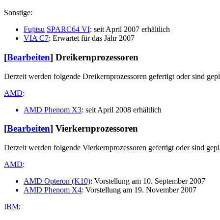
Sonstige:
Fujitsu
SPARC64 VI
: seit April 2007 erhältlich
VIA C7
: Erwartet für das Jahr 2007
[
Bearbeiten
]
Dreikernprozessoren
Derzeit werden folgende Dreikernprozessoren gefertigt oder sind gepl
AMD
:
AMD Phenom X3
: seit April 2008 erhältlich
[
Bearbeiten
]
Vierkernprozessoren
Derzeit werden folgende Vierkernprozessoren gefertigt oder sind gepl
AMD
:
AMD Opteron (K10)
: Vorstellung am 10. September 2007
AMD Phenom X4
: Vorstellung am 19. November 2007
IBM
: