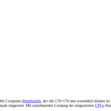
für Computer-
Mainboards
, der mit 170×170 mm wesentlich kleiner is
inals eingesetzt. Mit zunehmender Leistung der eingesetzten
CPUs
fin