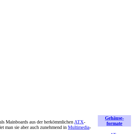
Gehäuse-
t als Mainboards aus der herkömmlichen
ATX
-
formate
det man sie aber auch zunehmend in
Multimedia
-