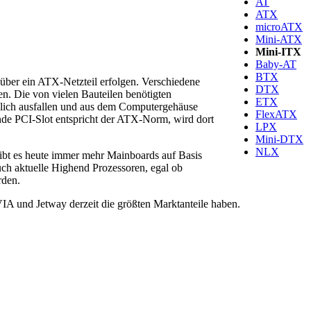
AT
ATX
microATX
Mini-ATX
Mini-ITX
Baby-AT
BTX
über ein ATX-Netzteil erfolgen. Verschiedene
DTX
n. Die von vielen Bauteilen benötigten
ETX
nlich ausfallen und aus dem Computergehäuse
FlexATX
de PCI-Slot entspricht der ATX-Norm, wird dort
LPX
Mini-DTX
NLX
gibt es heute immer mehr Mainboards auf Basis
ch aktuelle Highend Prozessoren, egal ob
rden.
A und Jetway derzeit die größten Marktanteile haben.