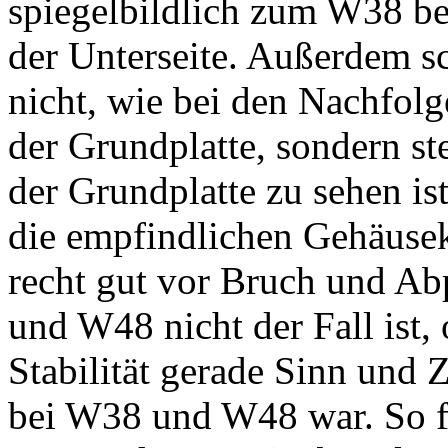
spiegelbildlich zum W38 b
der Unterseite. Außerdem s
nicht, wie bei den Nachfolg
der Grundplatte, sondern st
der Grundplatte zu sehen is
die empfindlichen Gehäusek
recht gut vor Bruch und Ab
und W48 nicht der Fall ist
Stabilität gerade Sinn und
bei W38 und W48 war. So fi