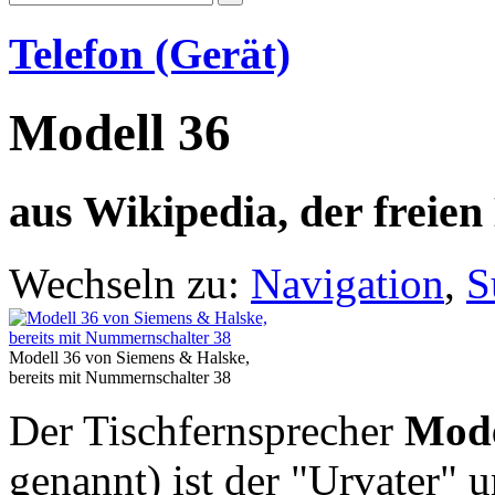
Telefon (Gerät)
Modell 36
aus Wikipedia, der freie
Wechseln zu:
Navigation
,
S
Modell 36 von Siemens & Halske,
bereits mit Nummernschalter 38
Der Tischfernsprecher
Mode
genannt) ist der "Urvater" 