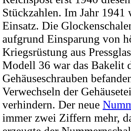
Stückzahlen. Im Jahr 1941 
Einsatz. Die Glockenschal
aufgrund Einsparung von hö
Kriegsrüstung aus Pressglas
Modell 36 war das Bakelit 
Gehäuseschrauben befanden 
Verwechseln der Gehäusetei
verhindern. Der neue
Numme
immer zwei Ziffern mehr, da
erzeugte der Nummernschalt