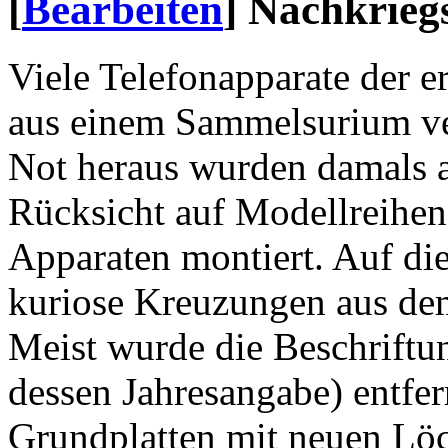
[
Bearbeiten
]
Nachkrieg
Viele Telefonapparate der e
aus einem Sammelsurium ver
Not heraus wurden damals a
Rücksicht auf Modellreihen
Apparaten montiert. Auf die
kuriose Kreuzungen aus de
Meist wurde die Beschriftu
dessen Jahresangabe) entfer
Grundplatten mit neuen Lö