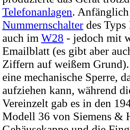
Telefonanlagen
. Anfänglic
Nummernschalter
des Typs 
auch im
W28
- jedoch mit 
Emailblatt (es gibt aber au
Ziffern auf weißem Grund)
eine mechanische Sperre, 
aufziehen kann, während die
Vereinzelt gab es in den 1
Modell 36 von Siemens & H
Gehäusekappe und die Fing