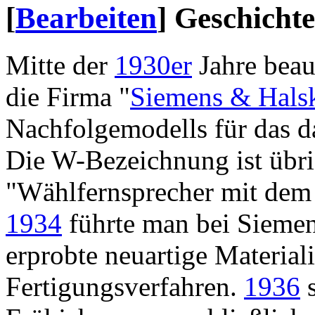
[
Bearbeiten
]
Geschichte
Mitte der
1930er
Jahre beau
die Firma "
Siemens & Hals
Nachfolgemodells für das d
Die W-Bezeichnung ist übri
"Wählfernsprecher mit dem
1934
führte man bei Siemen
erprobte neuartige Materia
Fertigungsverfahren.
1936
s