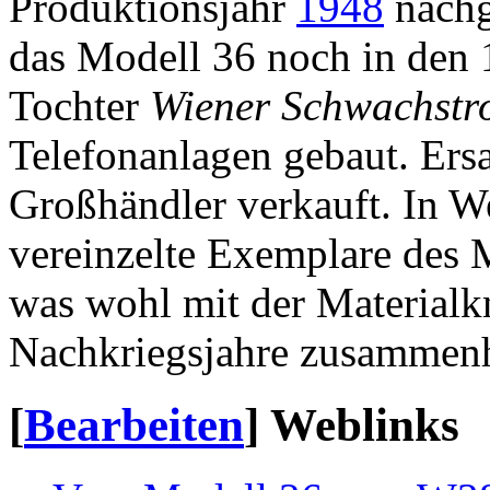
Produktionsjahr
1948
nachg
das Modell 36 noch in den 
Tochter
Wiener Schwachstr
Telefonanlagen gebaut. Ers
Großhändler verkauft. In 
vereinzelte Exemplare des 
was wohl mit der Materialkn
Nachkriegsjahre zusammen
[
Bearbeiten
]
Weblinks