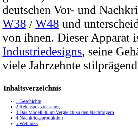
deutschen Vor- und Nachkri
W38
/
W48
und unterscheide
von ihnen. Dieser Apparat is
Industriedesigns
, seine Geh
viele Jahrzehnte stilprägen
Inhaltsverzeichnis
1
Geschichte
2
Reichspostzulassung
3
Das Modell 36 im Vergleich zu den Nachfolgern
4
Nachkriegsproduktion
5
Weblinks