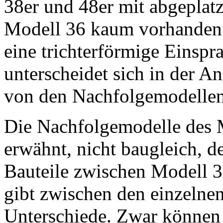
38er und 48er mit abgeplat
Modell 36 kaum vorhanden 
eine trichterförmige Einspr
unterscheidet sich in der A
von den Nachfolgemodellen
Die Nachfolgemodelle des M
erwähnt, nicht baugleich, d
Bauteile zwischen Modell 3
gibt zwischen den einzelne
Unterschiede. Zwar können 