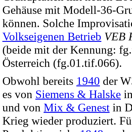
Gehäuse mit Modell-36-Gru
können. Solche Improvisati
Volkseigenen Betrieb
VEB 
(beide mit der Kennung: fg.
Österreich (fg.01.tif.066).
Obwohl bereits
1940
der W3
es von
Siemens & Halske
in
und von
Mix & Genest
in D
Krieg wieder produziert. Fü