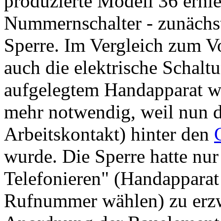
produzierte Modell 36 erhi
Nummernschalter - zunächst
Sperre. Im Vergleich zum 
auch die elektrische Schalt
aufgelegtem Handapparat wa
mehr notwendig, weil nun 
Arbeitskontakt) hinter den
wurde. Die Sperre hatte nur
Telefonieren" (Handappara
Rufnummer wählen) zu erz