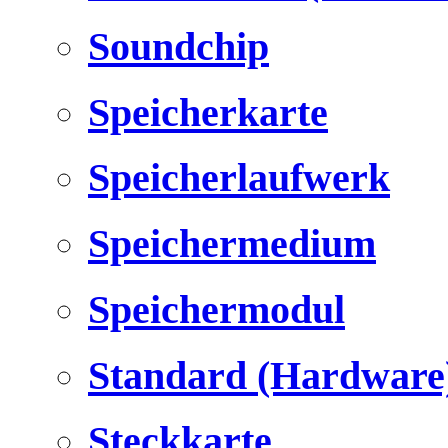
Soundchip
Speicherkarte
Speicherlaufwerk
Speichermedium
Speichermodul
Standard (Hardware
Steckkarte