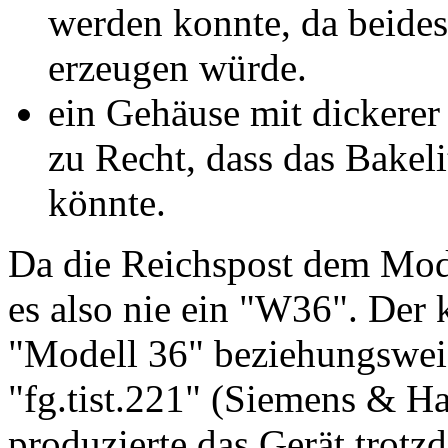
werden konnte, da beides
erzeugen würde.
ein Gehäuse mit dickerer
zu Recht, dass das Bakeli
könnte.
Da die Reichspost dem Mod
es also nie ein "W36". Der 
"Modell 36" beziehungsweise
"fg.tist.221" (Siemens & 
produzierte das Gerät trotz