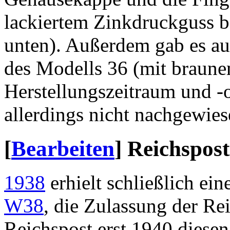
lackiertem Zinkdruckguss b
unten). Außerdem gab es au
des Modells 36 (mit braunem
Herstellungszeitraum und -o
allerdings nicht nachgewies
[
Bearbeiten
]
Reichspost
1938
erhielt schließlich ei
W38
, die Zulassung der Re
Reichspost erst 1940 diesen