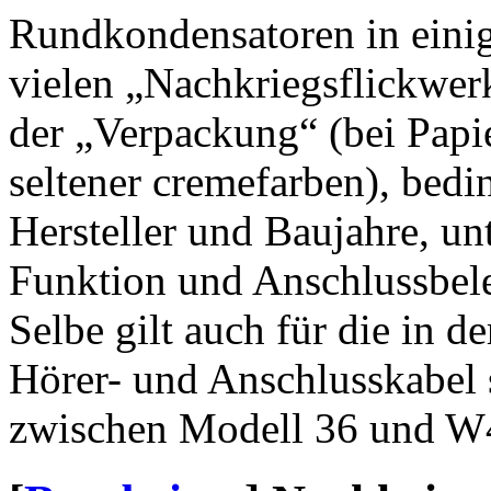
Rundkondensatoren in eini
vielen „Nachkriegsflickwer
der „Verpackung“ (bei Pap
seltener cremefarben), bedi
Hersteller und Baujahre, unt
Funktion und Anschlussbel
Selbe gilt auch für die in d
Hörer- und Anschlusskabel 
zwischen Modell 36 und W4