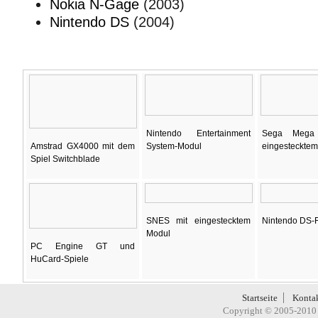
Nokia N-Gage
(2003)
Nintendo DS
(2004)
Nintendo Entertainment
Sega Mega 
Amstrad GX4000 mit dem
System-Modul
eingesteckte
Spiel Switchblade
SNES mit eingestecktem
Nintendo DS-
Modul
PC Engine GT und
HuCard-Spiele
Startseite
Konta
Copyright © 2005-2010 H