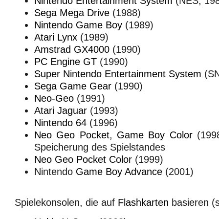
Nintendo Entertainment System
(NES, 198
Sega Mega Drive
(1988)
Nintendo
Game Boy
(1989)
Atari Lynx
(1989)
Amstrad GX4000
(1990)
PC Engine GT
(1990)
Super Nintendo Entertainment System
(SN
Sega Game Gear
(1990)
Neo-Geo
(1991)
Atari Jaguar
(1993)
Nintendo 64
(1996)
Neo Geo Pocket
,
Game Boy Color
(199
Speicherung des Spielstandes
Neo Geo Pocket Color
(1999)
Nintendo
Game Boy Advance
(2001)
Spielekonsolen, die auf
Flashkarten
basieren (s