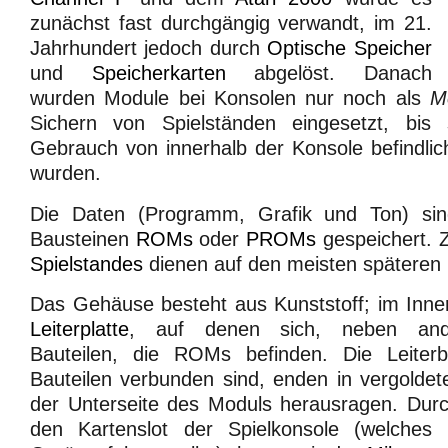
zunächst fast durchgängig verwandt, im 21.
Jahrhundert jedoch durch
Optische Speicher
und
Speicherkarten
abgelöst. Danach
wurden Module bei Konsolen nur noch als
M
Sichern von Spielständen eingesetzt, bis
Gebrauch von innerhalb der Konsole befindli
wurden.
Die Daten (Programm, Grafik und Ton) sind
Bausteinen
ROMs
oder
PROMs
gespeichert. 
Spielstandes
dienen auf den meisten spätere
Das Gehäuse besteht aus Kunststoff; im Inner
Leiterplatte
, auf denen sich, neben ande
Bauteilen, die ROMs befinden. Die Leiter
Bauteilen verbunden sind, enden in vergoldet
der Unterseite des Moduls herausragen. Durc
den Kartenslot der Spielkonsole (welches 