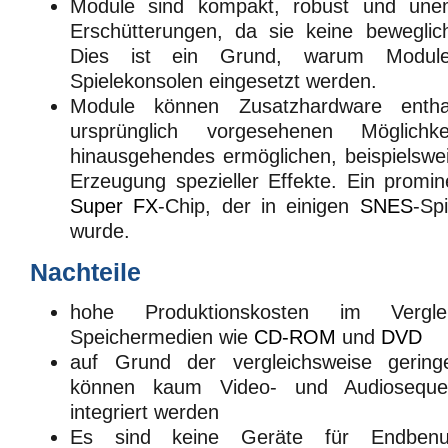
Module sind kompakt, robust und unem
Erschütterungen, da sie keine beweglich
Dies ist ein Grund, warum Module
Spielekonsolen eingesetzt werden.
Module können Zusatzhardware entha
ursprünglich vorgesehenen Möglich
hinausgehendes ermöglichen, beispielswei
Erzeugung spezieller Effekte. Ein promine
Super FX
-Chip, der in einigen
SNES
-Sp
wurde.
Nachteile
hohe Produktionskosten im Vergl
Speichermedien wie
CD-ROM
und
DVD
auf Grund der vergleichsweise geri
können kaum Video- und Audioseque
integriert werden
Es sind keine Geräte für Endbenu