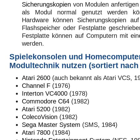
Sicherungskopien
von Modulen anfertigen 
als Modul normal genutzt werden kön
Hardware können Sicherungskopien au
Flashspeicher oder Festplatte geschrie
Festplatte können auf Computern mit e
werden.
Spielekonsolen und Homecomputer,
Modultechnik nutzen (sortiert nach
Atari 2600
(auch bekannt als Atari VCS, 1
Channel F
(1976)
Interton VC4000
(1978)
Commodore C64
(1982)
Atari 5200
(1982)
ColecoVision
(1982)
Sega Master System
(SMS, 1984)
Atari 7800
(1984)