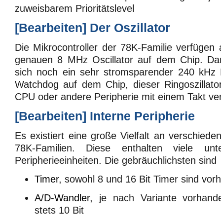
zuweisbarem Prioritätslevel
[
Bearbeiten
]
Der Oszillator
Die Mikrocontroller der 78K-Familie verfügen a
genauen 8 MHz Oscillator auf dem Chip. Dar
sich noch ein sehr stromsparender 240 kHz R
Watchdog auf dem Chip, dieser Ringoszillato
CPU oder andere Peripherie mit einem Takt ve
[
Bearbeiten
]
Interne Peripherie
Es existiert eine große Vielfalt an verschied
78K-Familien. Diese enthalten viele unter
Peripherieeinheiten. Die gebräuchlichsten sind
Timer
, sowohl 8 und 16 Bit Timer sind vo
A/D-Wandler
, je nach Variante vorhan
stets 10 Bit