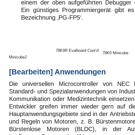
einem der oben aufgeführten Debugger 
Ein günstiges Programmiergerät gibt e
Bezeichnung ‚PG-FP5‘.
78K0R Evalboard
Cool-It
78K0 Minicube
Minicube2
[
Bearbeiten
]
Anwendungen
Die universellen Microcontroller von NEC 
Standard- und Spezialanwendungen von Industr
Kommunikation oder Medizintechnik einsetzen
Entwickler greifen immer wieder gern auf di
Hauptanwendungsgebiete sind in der Antriebs
und Regeln von Motoren, z. B. Bürstenmotor
Bürstenlose Motoren (BLDC), in der Auto