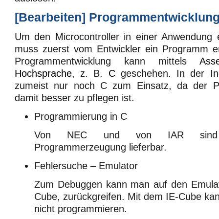
[
Bearbeiten
]
Programmentwicklun
Um den Microcontroller in einer Anwendung 
muss zuerst vom Entwickler ein Programm en
Programmentwicklung kann mittels
Ass
Hochsprache
, z. B.
C
geschehen. In der In
zumeist nur noch C zum Einsatz, da der 
damit besser zu pflegen ist.
Programmierung in C
Von NEC und von IAR sind 
Programmerzeugung lieferbar.
Fehlersuche – Emulator
Zum Debuggen kann man auf den Emulat
Cube, zurückgreifen. Mit dem IE-Cube ka
nicht programmieren.