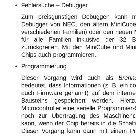
Fehlersuche – Debugger
Zum preisgünstigen Debuggen kann 
Debugger von NEC, den ältern MiniCube 
verschiedenen Familien) oder den neuen 
für alle Familien inklusive der 32 Bi
zurückgreifen. Mit den MiniCube und Mi
Chips auch programmieren.
Programmierung
Dieser Vorgang wird auch als
Brenn
bedeutet, dass Informationen (z. B. ein c
auch Firmware genannt) auf dem intern
Bausteins gespeichert werden. Hier
Microcontroller eine serielle Programmier-S
noch zur Übertragung des
Maschinen
kann, wenn der Chip bereits in die Schal
Dieser Vorgang kann dann mit einem Pr