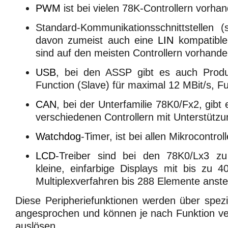
PWM
ist bei vielen 78K-Controllern vorha
Standard-Kommunikationsschnittstellen (
davon zumeist auch eine
LIN
kompatibl
sind auf den meisten Controllern vorhand
USB
, bei den ASSP gibt es auch Prod
Function (Slave) für maximal 12 MBit/s, 
CAN
, bei der Unterfamilie 78K0/Fx2, gibt
verschiedenen Controllern mit Unterstütz
Watchdog
-Timer, ist bei allen Mikrocontro
LCD
-Treiber sind bei den 78K0/Lx3 zu
kleine, einfarbige Displays mit bis zu 
Multiplexverfahren bis 288 Elemente anst
Diese Peripheriefunktionen werden über spezie
angesprochen und können je nach Funktion ve
auslösen.