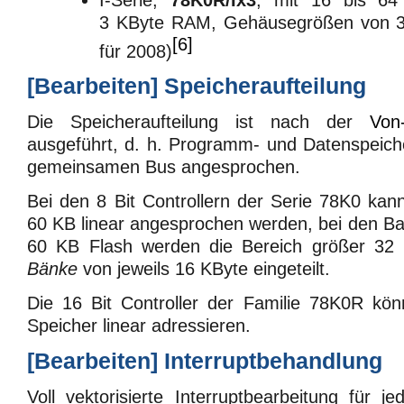
3 KByte RAM, Gehäusegrößen von 30
[6]
für 2008)
[
Bearbeiten
]
Speicheraufteilung
Die Speicheraufteilung ist nach der
Von
ausgeführt, d. h. Programm- und Datenspeich
gemeinsamen Bus angesprochen.
Bei den 8 Bit Controllern der Serie 78K0 kann
60 KB linear angesprochen werden, bei den Ba
60 KB Flash werden die Bereich größer 32 
Bänke
von jeweils 16 KByte eingeteilt.
Die 16 Bit Controller der Familie 78K0R kön
Speicher linear adressieren.
[
Bearbeiten
]
Interruptbehandlung
Voll vektorisierte Interruptbearbeitung für je