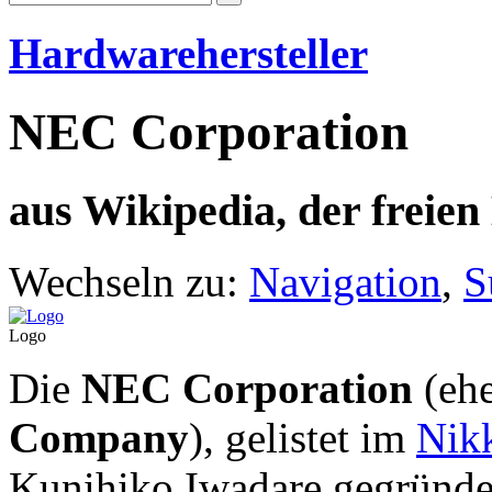
Hardwarehersteller
NEC Corporation
aus Wikipedia, der freie
Wechseln zu:
Navigation
,
S
Logo
Die
NEC Corporation
(eh
Company
), gelistet im
Nik
Kunihiko Iwadare gegründet 