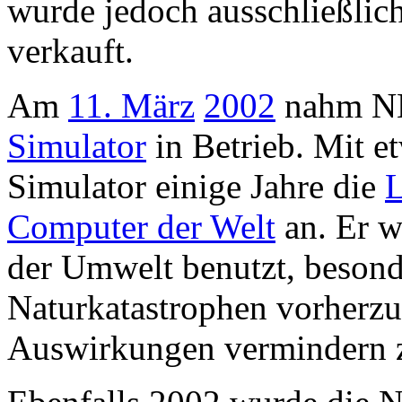
wurde jedoch ausschließlic
verkauft.
Am
11. März
2002
nahm NE
Simulator
in Betrieb. Mit e
Simulator einige Jahre die
L
Computer der Welt
an. Er w
der Umwelt benutzt, beson
Naturkatastrophen vorherzu
Auswirkungen vermindern z