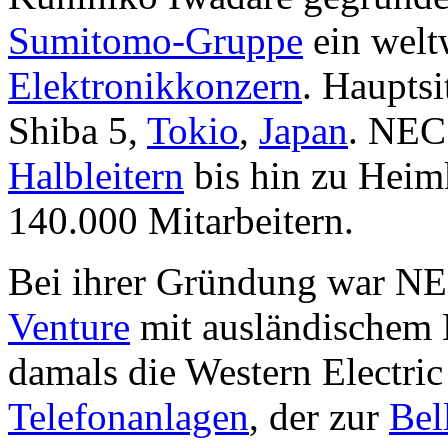
Sumitomo-Gruppe
ein welt
Elektronikkonzern
. Hauptsi
Shiba 5,
Tokio
,
Japan
. NEC 
Halbleitern
bis hin zu Heim
140.000 Mitarbeitern.
Bei ihrer Gründung war NEC
Venture
mit ausländischem K
damals die Western Electri
Telefonanlagen
, der zur
Bel