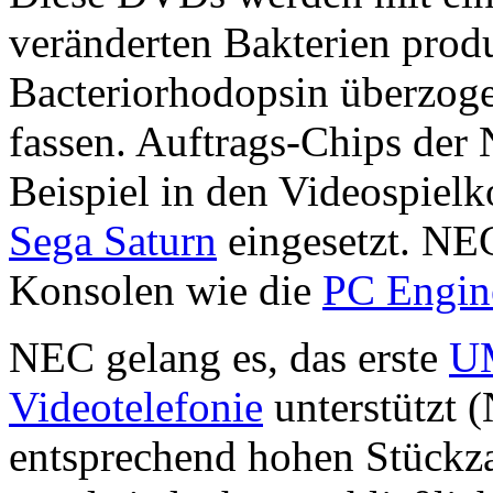
veränderten Bakterien produ
Bacteriorhodopsin überzoge
fassen. Auftrags-Chips de
Beispiel in den Videospiel
Sega Saturn
eingesetzt. NEC
Konsolen wie die
PC Engin
NEC gelang es, das erste
U
Videotelefonie
unterstützt 
entsprechend hohen Stückza