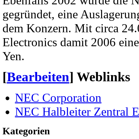
Ebenfalls 2002 wurde die N
gegründet, eine Auslagerung
dem Konzern. Mit circa 24.
Electronics damit 2006 ein
Yen.
[
Bearbeiten
]
Weblinks
NEC Corporation
NEC Halbleiter Zentral 
Kategorien