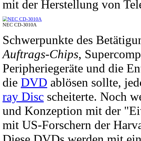
mit der Herstellung von Te
NEC CD-3010A
Schwerpunkte des Betätigu
Auftrags-Chips
, Supercompu
Peripheriegeräte und die E
die
DVD
ablösen sollte, j
ray Disc
scheiterte. Noch we
und Konzeption mit der "
mit US-Forschern der Harva
Diese DVDs werden mit eine