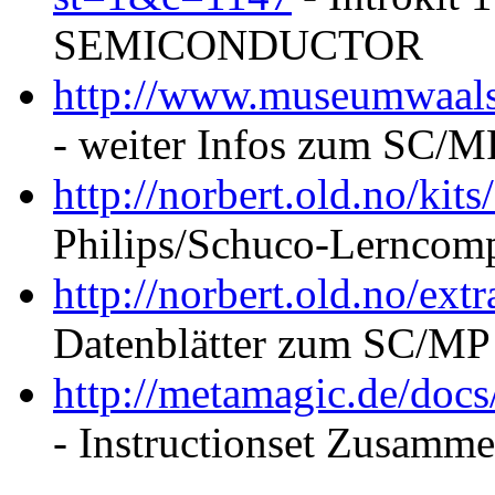
SEMICONDUCTOR
http://www.museumwaals
- weiter Infos zum SC/MP
http://norbert.old.no/kit
Philips/Schuco-Lerncom
http://norbert.old.no/extr
Datenblätter zum SC/MP 
http://metamagic.de/doc
- Instructionset Zusamm