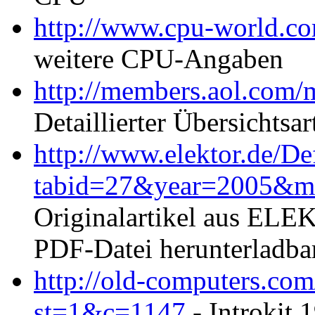
http://www.cpu-world.c
weitere CPU-Angaben
http://members.aol.com
Detaillierter Übersichtsa
http://www.elektor.de/De
tabid=27&year=2005&
Originalartikel aus ELE
PDF-Datei herunterladba
http://old-computers.co
st=1&c=1147
- Introki