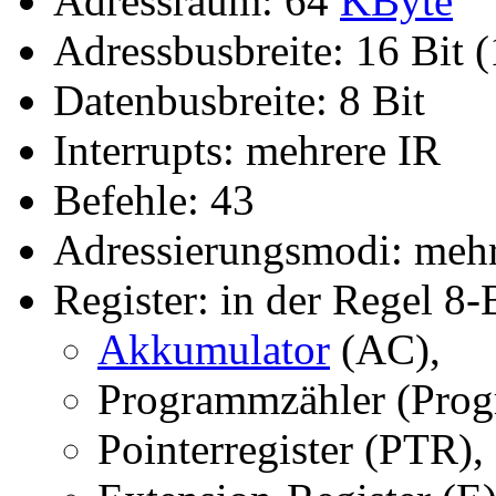
Adressraum: 64
KByte
Adressbusbreite: 16 Bit (
Datenbusbreite: 8 Bit
Interrupts: mehrere IR
Befehle: 43
Adressierungsmodi: meh
Register: in der Regel 8-B
Akkumulator
(AC),
Programmzähler (Prog
Pointerregister (PTR),