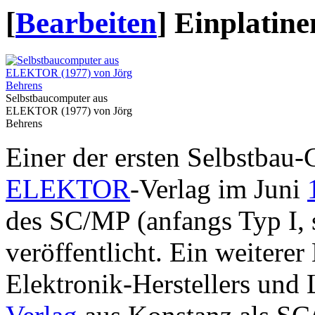
[
Bearbeiten
]
Einplatin
Selbstbaucomputer aus
ELEKTOR (1977) von Jörg
Behrens
Einer der ersten Selbstba
ELEKTOR
-Verlag im Juni
des SC/MP (anfangs Typ I, s
veröffentlicht. Ein weiterer
Elektronik-Herstellers und 