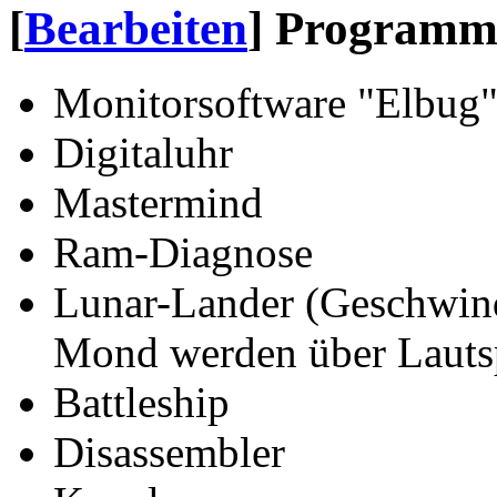
[
Bearbeiten
]
Programme
Monitorsoftware "Elbug
Digitaluhr
Mastermind
Ram-Diagnose
Lunar-Lander (Geschwind
Mond werden über Lauts
Battleship
Disassembler