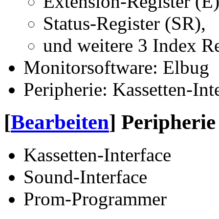
Extension-Register (E)
Status-Register (SR),
und weitere 3 Index Re
Monitorsoftware: Elbug
Peripherie: Kassetten-Int
[
Bearbeiten
]
Peripherie
Kassetten-Interface
Sound-Interface
Prom-Programmer