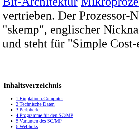
Bit-Architektur
Mikroproze
vertrieben. Der Prozessor
"skemp", englischer Nickna
und steht für "Simple Cost-
Inhaltsverzeichnis
1
Einplatinen-Computer
2
Technische Daten
3
Peripherie
4
Programme für den SC/MP
5
Varianten des SC/MP
6
Weblinks