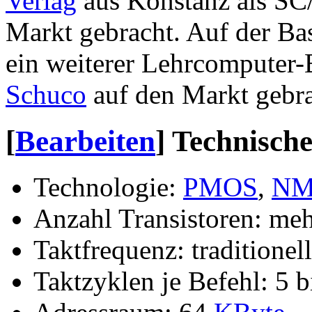
Verlag
aus Konstanz als S
Markt gebracht. Auf der Ba
ein weiterer Lehrcomputer
Schuco
auf den Markt gebra
[
Bearbeiten
]
Technisch
Technologie:
PMOS
,
NM
Anzahl Transistoren: me
Taktfrequenz: traditione
Taktzyklen je Befehl: 5 b