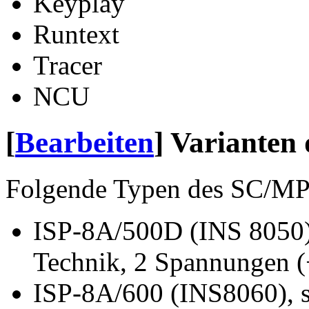
Keyplay
Runtext
Tracer
NCU
[
Bearbeiten
]
Varianten
Folgende Typen des SC/MP 
ISP-8A/500D (INS 8050
Technik, 2 Spannungen (
ISP-8A/600 (INS8060), 