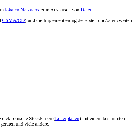
nem
lokalen Netzwerk
zum Austausch von
Daten
.
el
CSMA/CD
) und die Implementierung der ersten und/oder zweiten
 elektronische Steckkarten (
Leiterplatten
) mit einem bestimmten
eräten und viele andere.