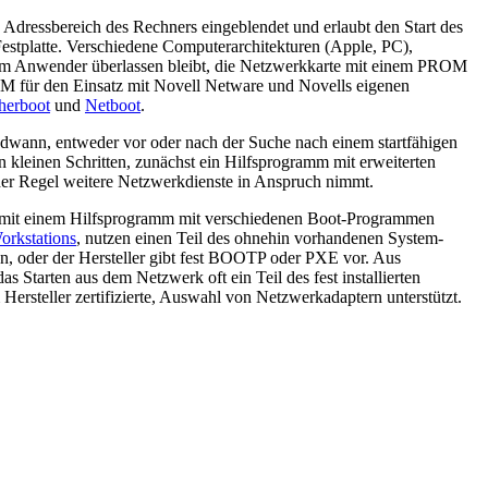
Adressbereich des Rechners eingeblendet und erlaubt den Start des
estplatte. Verschiedene Computerarchitekturen (Apple, PC),
dem Anwender überlassen bleibt, die Netzwerkkarte mit einem PROM
M für den Einsatz mit Novell Netware und Novells eigenen
herboot
und
Netboot
.
dwann, entweder vor oder nach der Suche nach einem startfähigen
 kleinen Schritten, zunächst ein Hilfsprogramm mit erweiterten
 der Regel weitere Netzwerkdienste in Anspruch nimmt.
 mit einem Hilfsprogramm mit verschiedenen Boot-Programmen
orkstations
, nutzen einen Teil des ohnehin vorhandenen System-
n, oder der Hersteller gibt fest BOOTP oder PXE vor. Aus
Starten aus dem Netzwerk oft ein Teil des fest installierten
ersteller zertifizierte, Auswahl von Netzwerkadaptern unterstützt.