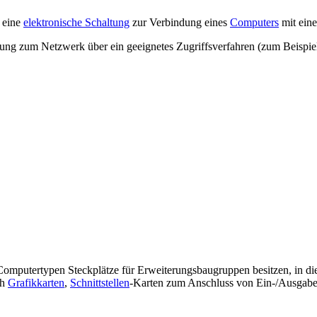
t eine
elektronische Schaltung
zur Verbindung eines
Computers
mit ei
ndung zum Netzwerk über ein geeignetes Zugriffsverfahren (zum Beispi
 Computertypen Steckplätze für Erweiterungsbaugruppen besitzen, in die
ch
Grafikkarten
,
Schnittstellen
-Karten zum Anschluss von Ein-/Ausgabeg