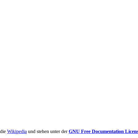
ädie
Wikipedia
und stehen unter der
GNU Free Documentation Licen