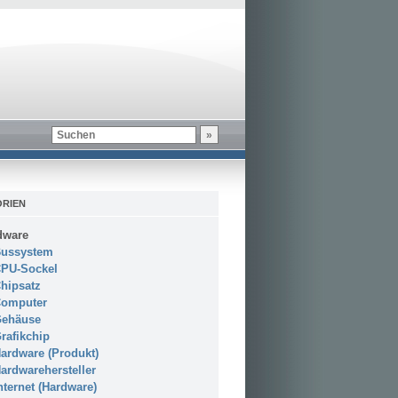
RIEN
dware
ussystem
PU-Sockel
hipsatz
omputer
ehäuse
rafikchip
ardware (Produkt)
ardwarehersteller
nternet (Hardware)