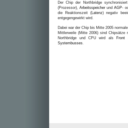
Der Chip der Northbridge synchronisie
(Prozessor),
Arbeitsspeicher
und
AGP
- o
die Reaktionszeit (
Latenz
) negativ beei
entgegengewirkt wird.
Dabei war der Chip bis Mitte 2005 normale
Mittlerweile (Mitte 2006) sind Chipsätze
Northbridge und CPU wird als
Front
Systembusses
.