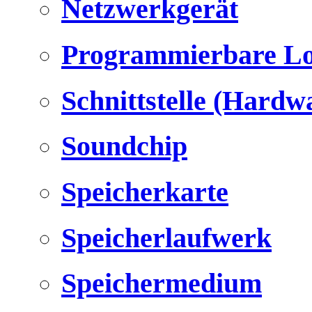
Netzwerkgerät
Programmierbare Lo
Schnittstelle (Hardw
Soundchip
Speicherkarte
Speicherlaufwerk
Speichermedium