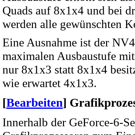
Quads auf 8x1x4 und bei d
werden alle gewünschten Ko
Eine Ausnahme ist der NV43
maximalen Ausbaustufe mit 
nur 8x1x3 statt 8x1x4 besitz
wie erwartet 4x1x3.
[
Bearbeiten
]
Grafikproze
Innerhalb der GeForce-6-S