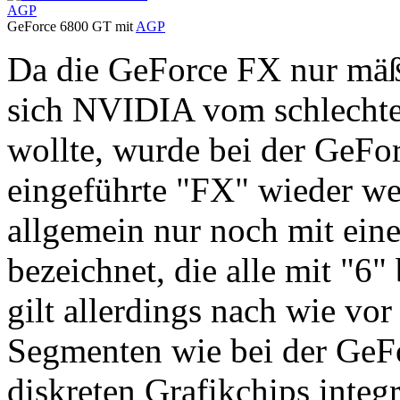
GeForce 6800 GT mit
AGP
Da die GeForce FX nur mäß
sich NVIDIA vom schlechte
wollte, wurde bei der GeFor
eingeführte "FX" wieder we
allgemein nur noch mit ein
bezeichnet, die alle mit "6"
gilt allerdings nach wie vo
Segmenten wie bei der GeFo
diskreten Grafikchips inte