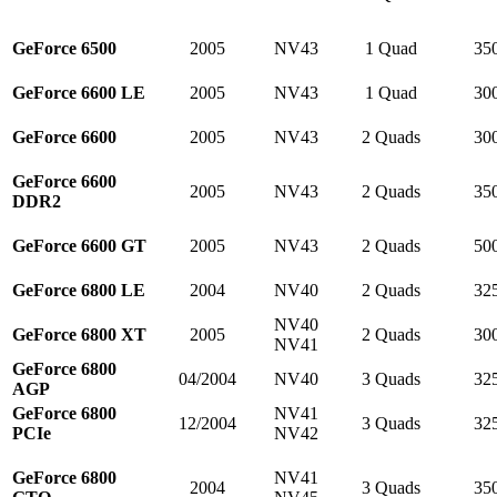
GeForce 6500
2005
NV43
1 Quad
35
GeForce 6600 LE
2005
NV43
1 Quad
30
GeForce 6600
2005
NV43
2 Quads
30
GeForce 6600
2005
NV43
2 Quads
35
DDR2
GeForce 6600 GT
2005
NV43
2 Quads
50
GeForce 6800 LE
2004
NV40
2 Quads
32
NV40
GeForce 6800 XT
2005
2 Quads
30
NV41
GeForce 6800
04/2004
NV40
3 Quads
32
AGP
GeForce 6800
NV41
12/2004
3 Quads
32
PCIe
NV42
GeForce 6800
NV41
2004
3 Quads
35