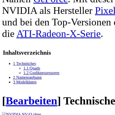
NVIDIA als Hersteller
Pixe
und bei den Top-Versionen
die
ATI-Radeon-X-Serie
.
Inhaltsverzeichnis
1
Technisches
1.1
Quads
1.2
Grafikprozessoren
2
Namensgebung
3
Modelldaten
[
Bearbeiten
]
Technische