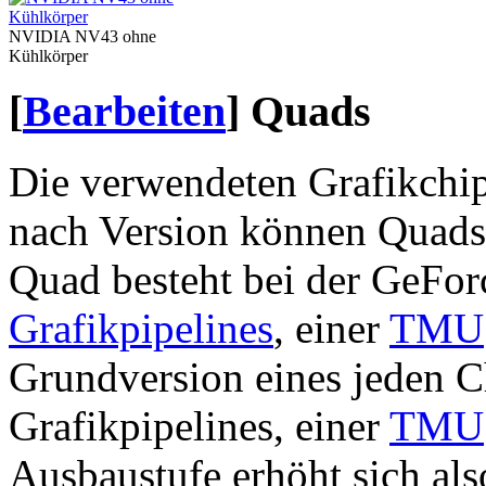
NVIDIA NV43 ohne
Kühlkörper
[
Bearbeiten
]
Quads
Die verwendeten Grafikchip
nach Version können Quads 
Quad besteht bei der GeForc
Grafikpipelines
, einer
TMU
Grundversion eines jeden Ch
Grafikpipelines, einer
TMU
Ausbaustufe erhöht sich als