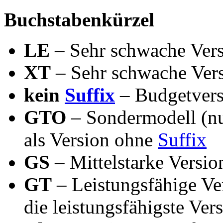
Buchstabenkürzel
LE
– Sehr schwache Ver
XT
– Sehr schwache Ver
kein
Suffix
– Budgetvers
GTO
– Sondermodell (n
als Version ohne
Suffix
GS
– Mittelstarke Version
GT
– Leistungsfähige V
die leistungsfähigste Ver