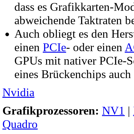
dass es Grafikkarten-Mod
abweichende Taktraten be
Auch obliegt es den Herst
einen
PCIe
- oder einen
A
GPUs mit nativer PCIe-Sch
eines Brückenchips auch
Nvidia
Grafikprozessoren:
NV1
|
Quadro