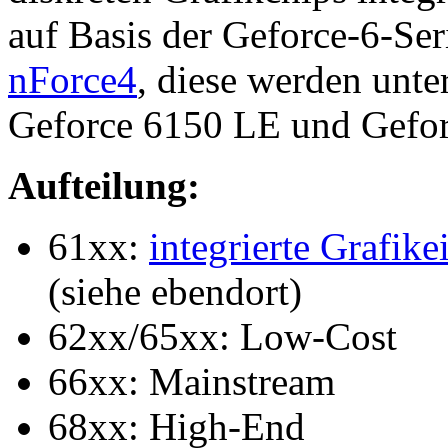
auf Basis der Geforce-6-Ser
nForce4
, diese werden unt
Geforce 6150 LE und Gefor
Aufteilung:
61xx:
integrierte Grafike
(siehe ebendort)
62xx/65xx: Low-Cost
66xx: Mainstream
68xx: High-End