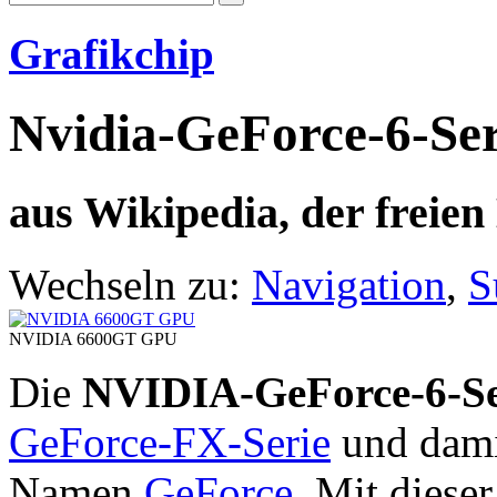
Grafikchip
Nvidia-GeForce-6-Ser
aus Wikipedia, der freie
Wechseln zu:
Navigation
,
S
NVIDIA 6600GT GPU
Die
NVIDIA-GeForce-6-Se
GeForce-FX-Serie
und dami
Namen
GeForce
. Mit diese