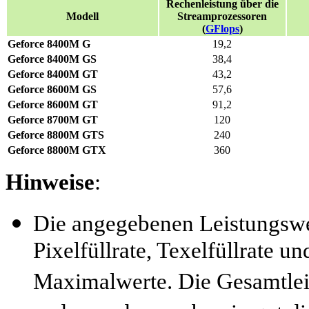
Rechenleistung über die
Modell
Streamprozessoren
(
GFlops
)
Geforce 8400M G
19,2
Geforce 8400M GS
38,4
Geforce 8400M GT
43,2
Geforce 8600M GS
57,6
Geforce 8600M GT
91,2
Geforce 8700M GT
120
Geforce 8800M GTS
240
Geforce 8800M GTX
360
Hinweise
:
Die angegebenen Leistungsw
Pixelfüllrate, Texelfüllrate u
Maximalwerte. Die Gesamtleis