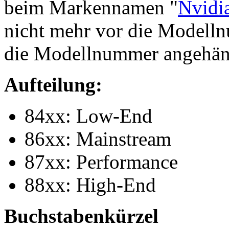
beim Markennamen "
Nvidi
nicht mehr vor die Modellnu
die Modellnummer angehän
Aufteilung:
84xx: Low-End
86xx: Mainstream
87xx: Performance
88xx: High-End
Buchstabenkürzel