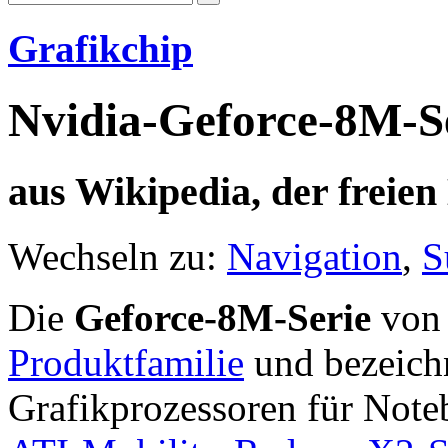
Grafikchip
Nvidia-Geforce-8M-S
aus Wikipedia, der freie
Wechseln zu:
Navigation
,
S
Die
Geforce-8M-Serie
vo
Produktfamilie
und bezeichn
Grafikprozessoren für Noteb