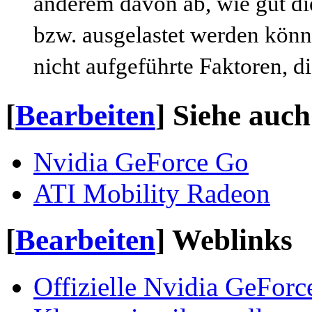
anderem davon ab, wie gut d
bzw. ausgelastet werden könn
nicht aufgeführte Faktoren, di
[
Bearbeiten
]
Siehe auch
Nvidia GeForce Go
ATI Mobility Radeon
[
Bearbeiten
]
Weblinks
Offizielle Nvidia GeFor