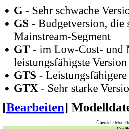
G
- Sehr schwache Versi
GS
- Budgetversion, die
Mainstream-Segment
GT
- im Low-Cost- und 
leistungsfähigste Version
GTS
- Leistungsfähigere
GTX
- Sehr starke Vers
[
Bearbeiten
]
Modelldat
Übersicht Modell
Grafi