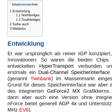
Inhaltsverzeichnis
1
Entwicklung
1.1
Northbridges
1.2
Southbridges
2
Siehe auch
3
Weblinks
Entwicklung
Er war ursprünglich als reiner
IGP
konzipiert,
Innovationen: So waren die beiden Chip
entwickelten
HyperTransport
verbunden un
erstmals ein
Dual-Channel Speicherinterface
(genannt
Twinbank
) im Massenmarkt eingese
Grund für dieses Speicherinterface war aber 
des integrierten
GeForce2 MX
Grafikkerns.
dann aber auch eine Version ohne integrie
nForce bietet generell
AGP 4x
und Unterstütz
MHz
EV6
).