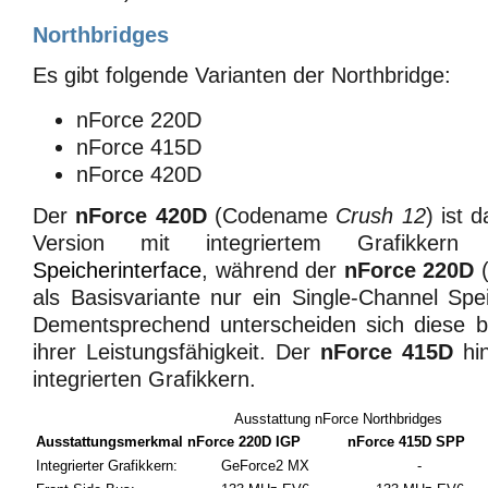
Northbridges
Es gibt folgende Varianten der Northbridge:
nForce 220D
nForce 415D
nForce 420D
Der
nForce 420D
(Codename
Crush 12
) ist 
Version mit integriertem Grafikke
Speicherinterface
, während der
nForce 220D
als Basisvariante nur ein Single-Channel Spei
Dementsprechend unterscheiden sich diese be
ihrer Leistungsfähigkeit. Der
nForce 415D
hin
integrierten Grafikkern.
Ausstattung nForce Northbridges
Ausstattungsmerkmal
nForce 220D IGP
nForce 415D SPP
Integrierter Grafikkern
:
GeForce2 MX
-