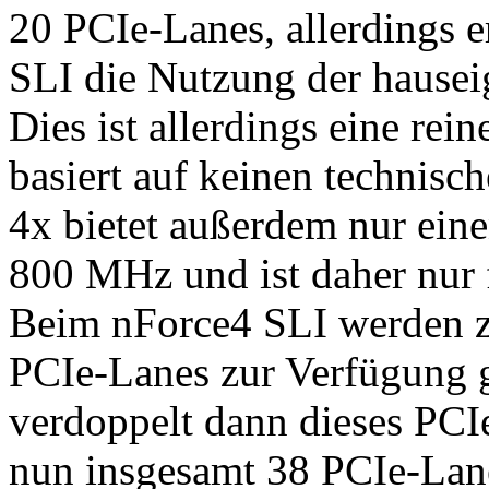
20 PCIe-Lanes, allerdings 
SLI die Nutzung der haus
Dies ist allerdings eine re
basiert auf keinen technisc
4x bietet außerdem nur ein
800 MHz und ist daher nur
Beim nForce4 SLI werden 
PCIe-Lanes zur Verfügung g
verdoppelt dann dieses PCIe
nun insgesamt 38 PCIe-Lan