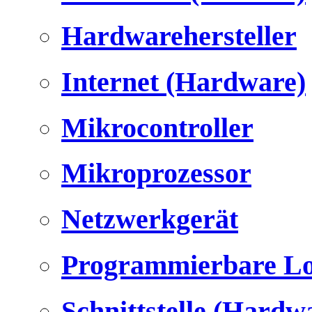
Hardwarehersteller
Internet (Hardware)
Mikrocontroller
Mikroprozessor
Netzwerkgerät
Programmierbare Lo
Schnittstelle (Hardw