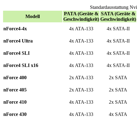
Standardausstattung Nv
PATA (Geräte &
SATA (Geräte &
Modell
Geschwindigkeit)
Geschwindigkeit)
nForce4-4x
4x ATA-133
4x SATA-II
nForce4 Ultra
4x ATA-133
4x SATA-II
nForce4 SLI
4x ATA-133
4x SATA-II
nForce4 SLI x16
4x ATA-133
4x SATA-II
nForce 400
2x ATA-133
2x SATA
nForce 405
2x ATA-133
2x SATA
nForce 410
4x ATA-133
2x SATA
nForce 430
4x ATA-133
4x SATA