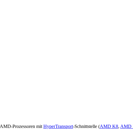
 AMD-Prozessoren mit
HyperTransport
-Schnittstelle (
AMD K8
,
AMD 