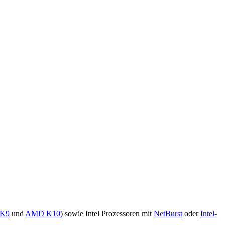
K9
und
AMD K10
) sowie Intel Prozessoren mit
NetBurst
oder
Intel-