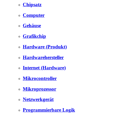
Chipsatz
Computer
Gehäuse
Grafikchip
Hardware (Produkt)
Hardwarehersteller
Internet (Hardware)
Mikrocontroller
Mikroprozessor
Netzwerkgerät
Programmierbare Logik