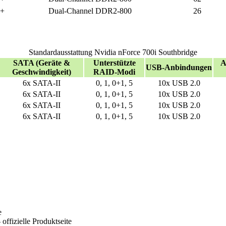
+
Dual-Channel DDR2-800
26
Standardausstattung Nvidia nForce 700i Southbridge
SATA (Geräte &
Unterstützte
A
USB-Anbindungen
Geschwindigkeit)
RAID-Modi
6x SATA-II
0, 1, 0+1, 5
10x USB 2.0
6x SATA-II
0, 1, 0+1, 5
10x USB 2.0
6x SATA-II
0, 1, 0+1, 5
10x USB 2.0
6x SATA-II
0, 1, 0+1, 5
10x USB 2.0
e
 offizielle Produktseite