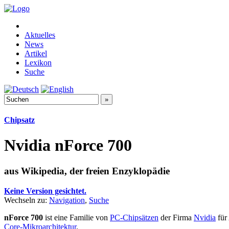
Aktuelles
News
Artikel
Lexikon
Suche
Chipsatz
Nvidia nForce 700
aus Wikipedia, der freien Enzyklopädie
Keine Version gesichtet.
Wechseln zu:
Navigation
,
Suche
nForce 700
ist eine Familie von
PC-Chipsätzen
der Firma
Nvidia
für
Core-Mikroarchitektur
.