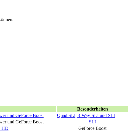
 können.
Besonderheiten
wer und GeForce Boost
Quad SLI, 3-Way-SLI und SLI
ower und GeForce Boost
SLI
o HD
GeForce Boost